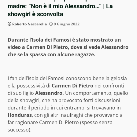
madre: “Non è il mio Alessandro…” | La
showgirl è sconvolta
Roberto Naccarella
9 Giugno 2022
Durante l’Isola dei Famosi è stato mostrato un
video a Carmen Di Pietro, dove si vede Alessandro
che se la spassa con alcune ragazze.
I fan dell’Isola dei Famosi conoscono bene la gelosia
e la possessività di
Carmen Di Pietro
nei confronti
di suo figlio
Alessandro.
Un comportamento, quello
della showgirl, che ha provocato forti discussioni
durante il periodo in cui entrambi si trovavano in
Honduras
, con gli altri naufraghi che provavano a
far ragionare Carmen Di Pietro (spesso senza
successo).