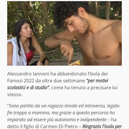
Alessandro Iannoni ha abbandonato l’Isola dei
Famosi 2022 da oltre due settimane
“per motivi
scolastici e di studio”
, come ha tenuto a precisare lui
stesso.
“
Sono partito da un ragazzo timido ed introverso, legato
fin troppo a mamma, ma grazie a questo percorso ho
imparato ad essere più autonomo e indipendente
–
ha
detto il figlio di Carmen Di Pietro
–
Ringrazio l’isola per