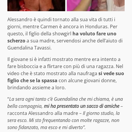
Alessandro è quindi tornato alla sua vita di tutti i
giorni, mentre Carmen è ancora in Honduras. Per
questo, il figlio della showgirl
ha voluto fare uno
scherzo
a sua madre, servendosi anche dell’aiuto di
Guendalina Tavassi.
Il giovane si è infatti mostrato mentre era intento a
fare bisboccia e a flirtare con più di una ragazza. Nel
video che è stato mostrato alla naufraga
si vede suo
figlio che se la spassa
con alcune giovani donne,
brindando assieme a loro.
“
La sera ogni tanto c’è Guendalina che mi chiama, è una
bella compagnia,
mi ha presentato un sacco di amiche
–
racconta Alessandro alla madre –
Il giorno studio, la
sera esco. Mi sto frequentando con molte ragazze, non
sono fidanzato, ma esco e mi diverto”.