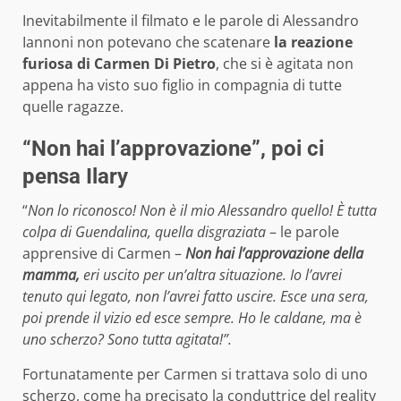
Inevitabilmente il filmato e le parole di Alessandro
Iannoni non potevano che scatenare
la reazione
furiosa di Carmen Di Pietro
, che si è agitata non
appena ha visto suo figlio in compagnia di tutte
quelle ragazze.
“Non hai l’approvazione”, poi ci
pensa Ilary
“
Non lo riconosco! Non è il mio Alessandro quello! È tutta
colpa di Guendalina, quella disgraziata
– le parole
apprensive di Carmen –
Non hai l’approvazione della
mamma,
eri uscito per un’altra situazione. Io l’avrei
tenuto qui legato, non l’avrei fatto uscire. Esce una sera,
poi prende il vizio ed esce sempre. Ho le caldane, ma è
uno scherzo? Sono tutta agitata!”.
Fortunatamente per Carmen si trattava solo di uno
scherzo, come ha precisato la conduttrice del reality