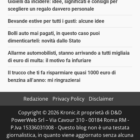
Gioielli da incidere: idee, significati e consigli per
scegliere un regalo davvero personale
Bevande estive per tutti i gusti: alcune idee
Bolli auto mai pagati, in questo caso puoi
dimenticarteli: novità dallo Stato
Allarme automobilisti, stanno arrivando a tutti migliaia
di euro di multa: il motivo fa infuriare
Il trucco che ti fa risparmiare quasi 1000 euro di
benzina all’anno: mi ringrazierai
Redazione
Privacy Policy
Disclaimer
Copyright © 2026 Kronic.it proprietà di D&D
PowerWeb Srl – Via Cavour 310 - 00184 Roma RM -
P.Iva 15336031008 - Questo blog non è una testata
giornalistica, in quanto viene aggiornato senza alcuna