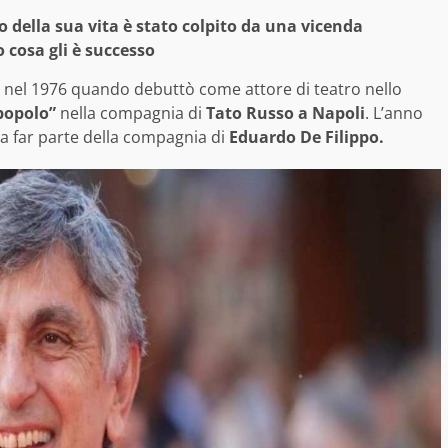
della sua vita è stato colpito da una vicenda
 cosa gli è successo
a nel 1976 quando debuttò come attore di teatro nello
 popolo”
nella compagnia di
Tato Russo a Napoli
. L’anno
a far parte della compagnia di
Eduardo De Filippo.