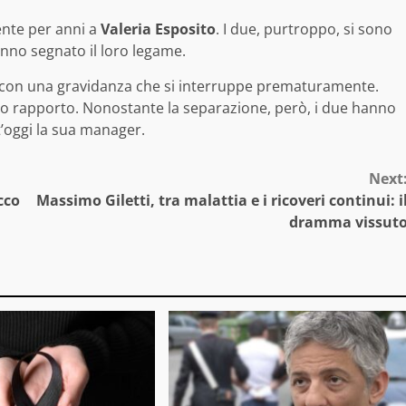
nte per anni a
Valeria Esposito
. I due, purtroppo, si sono
nno segnato il loro legame.
 con una gravidanza che si interruppe prematuramente.
loro rapporto. Nonostante la separazione, però, i due hanno
t’oggi la sua manager.
Next
cco
Massimo Giletti, tra malattia e i ricoveri continui: i
dramma vissut