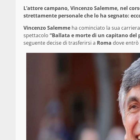
L’attore campano, Vincenzo Salemme, nel corso 
strettamente personale che lo ha segnato: ecco
Vincenzo Salemme
ha cominciato la sua carrier
spettacolo
“Ballata e morte di un capitano del
seguente decise di trasferirsi a
Roma
dove entrò 