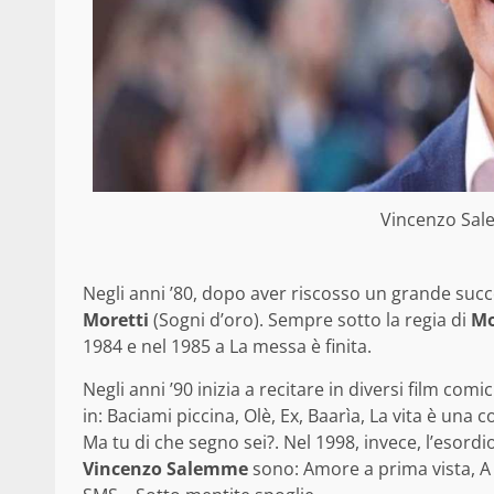
Vincenzo Sal
Negli anni ’80, dopo aver riscosso un grande succ
Moretti
(Sogni d’oro). Sempre sotto la regia di
Mo
1984 e nel 1985 a La messa è finita.
Negli anni ’90 inizia a recitare in diversi film comi
in: Baciami piccina, Olè, Ex, Baarìa, La vita è una
Ma tu di che segno sei?. Nel 1998, invece, l’esordio
Vincenzo Salemme
sono: Amore a prima vista, A r