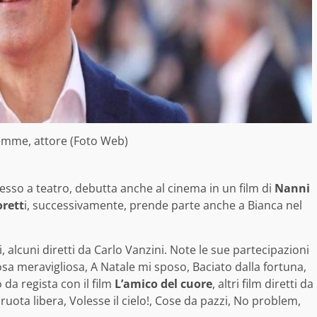
emme, attore (Foto Web)
esso a teatro, debutta anche al cinema in un film di
Nanni
rett
i, successivamente, prende parte anche a Bianca nel
ci, alcuni diretti da Carlo Vanzini. Note le sue partecipazioni
 cosa meravigliosa, A Natale mi sposo, Baciato dalla fortuna,
 da regista con il film
L’amico del cuore
, altri film diretti da
uota libera, Volesse il cielo!, Cose da pazzi, No problem,