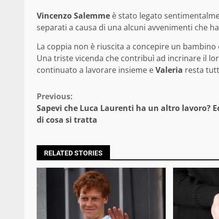
Vincenzo Salemme
è stato legato sentimentalme
separati a causa di una alcuni avvenimenti che ha
La coppia non è riuscita a concepire un bambino
Una triste vicenda che contribuì ad incrinare il 
continuato a lavorare insieme e
Valeria
resta tut
Continue
Previous:
Sapevi che Luca Laurenti ha un altro lavoro? E
Reading
di cosa si tratta
RELATED STORIES