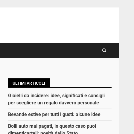
ULTIMI ARTICOLI
Gioielli da incidere: idee, significati e consigli
per scegliere un regalo davvero personale
Bevande estive per tutti i gusti: alcune idee
Bolli auto mai pagati, in questo caso puoi
dimenticarteli: novità dallo Stato