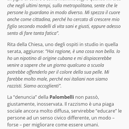
che negli ultimi tempi, sulla metropolitana, sente che le
persone lo guardano in modo diverso. Mi spezza il cuore
anche come cittadina, perché ho cercato di crescere mio
figlio secondo modelli di vita sani e giusti, eppure adesso
sento di fare tanta fatica”.
Rita della Chiesa, uno degli ospiti in studio in quella
serata, aggiunse:
“Hai ragione, è una cosa non bella. Io
ho un nipotino di origine cubana e mi dispiacerebbe
venire a sapere che un giorno qualcuno a scuola
potrebbe offenderlo per il colore della sua pelle. Mi
farebbe molto male, perché noi italiani non siamo
razzisti. Siamo accoglienti”.
La “denuncia” della
Palombelli
non passò,
giustamente, inosservata. Il razzismo è una piaga
sociale ancora molto diffusa, servirebbe “educare” le
persone ad un senso civico differente, un modo –
forse – per migliorare come essere umani.