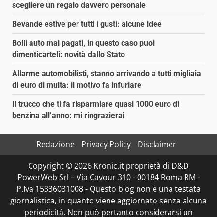
scegliere un regalo davvero personale
Bevande estive per tutti i gusti: alcune idee
Bolli auto mai pagati, in questo caso puoi
dimenticarteli: novità dallo Stato
Allarme automobilisti, stanno arrivando a tutti migliaia
di euro di multa: il motivo fa infuriare
Il trucco che ti fa risparmiare quasi 1000 euro di
benzina all’anno: mi ringrazierai
Redazione
Privacy Policy
Disclaimer
Copyright © 2026 Kronic.it proprietà di D&D
PowerWeb Srl – Via Cavour 310 - 00184 Roma RM -
P.Iva 15336031008 - Questo blog non è una testata
giornalistica, in quanto viene aggiornato senza alcuna
periodicità. Non può pertanto considerarsi un