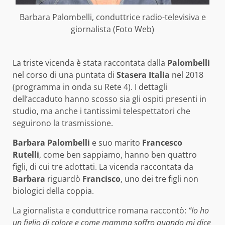
Barbara Palombelli, conduttrice radio-televisiva e
giornalista (Foto Web)
La triste vicenda è stata raccontata dalla
Palombelli
nel corso di una puntata di
Stasera Italia
nel 2018
(programma in onda su Rete 4). I dettagli
dell’accaduto hanno scosso sia gli ospiti presenti in
studio, ma anche i tantissimi telespettatori che
seguirono la trasmissione.
Barbara Palombelli
e suo marito
Francesco
Rutelli
, come ben sappiamo, hanno ben quattro
figli, di cui tre adottati. La vicenda raccontata da
Barbara
riguardò
Francisco
, uno dei tre figli non
biologici della coppia.
La giornalista e conduttrice romana raccontò:
“Io ho
un figlio di colore e come mamma soffro quando mi dice