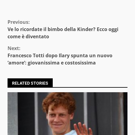
Continue
Previous:
Ve lo ricordate il bimbo della Kinder? Ecco oggi
Reading
come è diventato
Next:
Francesco Totti dopo Ilary spunta un nuovo
‘amore’: giovanissima e costosissima
RELATED STORIES