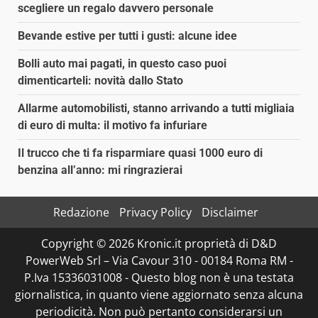
scegliere un regalo davvero personale
Bevande estive per tutti i gusti: alcune idee
Bolli auto mai pagati, in questo caso puoi
dimenticarteli: novità dallo Stato
Allarme automobilisti, stanno arrivando a tutti migliaia
di euro di multa: il motivo fa infuriare
Il trucco che ti fa risparmiare quasi 1000 euro di
benzina all’anno: mi ringrazierai
Redazione
Privacy Policy
Disclaimer
Copyright © 2026 Kronic.it proprietà di D&D
PowerWeb Srl – Via Cavour 310 - 00184 Roma RM -
P.Iva 15336031008 - Questo blog non è una testata
giornalistica, in quanto viene aggiornato senza alcuna
periodicità. Non può pertanto considerarsi un