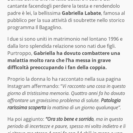
cantante facendogli perdere la testa e rendendolo
padre è lei, la bellissima
Gabriella Labate
, famosa al
pubblico per la sua attività di soubrette nello storico
programma Il Bagaglino.
I due si sono uniti in matrimonio nel lontano 1996 e
dalla loro splendida relazione sono nati due figli.
Purtroppo,
Gabriella ha dovuto combattere una
malattia molto rara che l’ha messa in grave
difficoltà preoccupando i fan della coppia.
Proprio la donna lo ha raccontato nella sua pagina
Instagram affermando: “
Vi racconto una cosa in questo
giorno di tristissima memoria. Quattro anni fa ho dovuto
affrontare un gravissimo problema di salute.
Patologia
rarissima scoperta
la mattina di un giorno qualunque”.
Ha poi aggiunto:
“Ora sto bene e sorrido
, ma in questo
periodo di incertezze e paure, spesso mi volto indietro e li