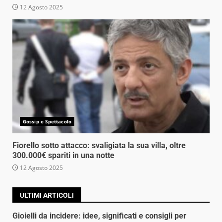
12 Agosto 2025
Gossip e Spettacolo
Fiorello sotto attacco: svaligiata la sua villa, oltre
300.000€ spariti in una notte
12 Agosto 2025
ULTIMI ARTICOLI
Gioielli da incidere: idee, significati e consigli per