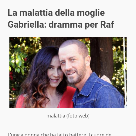
La malattia della moglie
Gabriella: dramma per Raf
malattia (foto web)
L’unica donna che ha fatto battere il cuore del