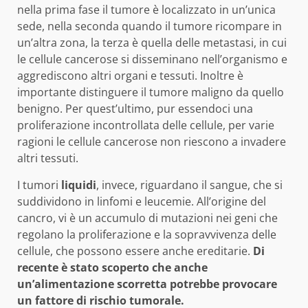
nella prima fase il tumore è localizzato in un’unica
sede, nella seconda quando il tumore ricompare in
un’altra zona, la terza è quella delle metastasi, in cui
le cellule cancerose si disseminano nell’organismo e
aggrediscono altri organi e tessuti. Inoltre è
importante distinguere il tumore maligno da quello
benigno. Per quest’ultimo, pur essendoci una
proliferazione incontrollata delle cellule, per varie
ragioni le cellule cancerose non riescono a invadere
altri tessuti.
I tumori
liquidi
, invece, riguardano il sangue, che si
suddividono in linfomi e leucemie. All’origine del
cancro, vi è un accumulo di mutazioni nei geni che
regolano la proliferazione e la sopravvivenza delle
cellule, che possono essere anche ereditarie.
Di
recente è stato scoperto che anche
un’alimentazione scorretta potrebbe provocare
un fattore di rischio tumorale.