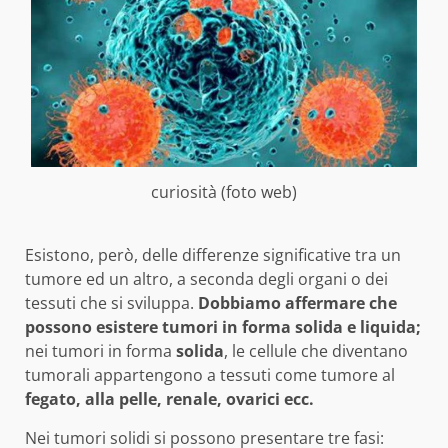
curiosità (foto web)
Esistono, però, delle differenze significative tra un
tumore ed un altro, a seconda degli organi o dei
tessuti che si sviluppa.
Dobbiamo affermare che
possono esistere tumori in forma solida e liquida;
nei tumori in forma
solida
, le cellule che diventano
tumorali appartengono a tessuti come tumore al
fegato, alla pelle, renale, ovarici ecc.
Nei tumori solidi si possono presentare tre fasi: