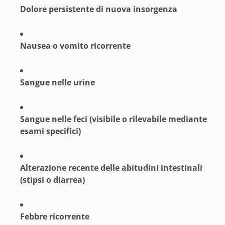
Dolore persistente di nuova insorgenza
Nausea o vomito ricorrente
Sangue nelle urine
Sangue nelle feci (visibile o rilevabile mediante
esami specifici)
Alterazione recente delle abitudini intestinali
(stipsi o diarrea)
Febbre ricorrente