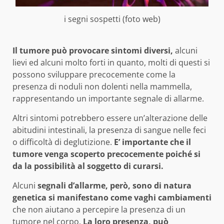
i segni sospetti (foto web)
Il tumore può provocare sintomi diversi,
alcuni
lievi ed alcuni molto forti in quanto, molti di questi si
possono sviluppare precocemente come la
presenza di noduli non dolenti nella mammella,
rappresentando un importante segnale di allarme.
Altri sintomi potrebbero essere un’alterazione delle
abitudini intestinali, la presenza di sangue nelle feci
o difficoltà di deglutizione.
E’ importante che il
tumore venga scoperto precocemente poiché si
da la possibilità al soggetto di curarsi.
Alcuni
segnali d’allarme, però, sono di natura
genetica si manifestano come vaghi cambiamenti
che non aiutano a percepire la presenza di un
tumore nel corpo.
La loro presenza, può