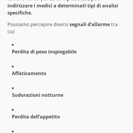
indirizzare i medici a determinati tipi di analisi
specifiche.
Possiamo percepire diversi
segnali d’allarme
tra
cui:
Perdita di peso inspiegabile
Affaticamento
Sudorazioni notturne
Perdita dell’appetito