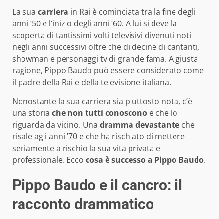
La sua
carriera
in Rai è cominciata tra la fine degli
anni ’50 e l’inizio degli anni ’60. A lui si deve la
scoperta di tantissimi volti televisivi divenuti noti
negli anni successivi oltre che di decine di cantanti,
showman e personaggi tv di grande fama. A giusta
ragione, Pippo Baudo può essere considerato come
il padre della Rai e della televisione italiana.
Nonostante la sua carriera sia piuttosto nota, c’è
una storia
che non tutti conoscono
e che lo
riguarda da vicino. Una
dramma devastante
che
risale agli anni ’70 e che ha rischiato di mettere
seriamente a rischio la sua vita privata e
professionale. Ecco
cosa è successo a Pippo Baudo
.
Pippo Baudo e il cancro: il
racconto drammatico