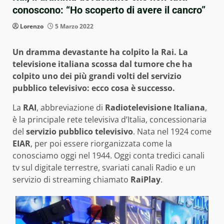
conoscono: “Ho scoperto di avere il cancro”
Lorenzo
5 Marzo 2022
Un dramma devastante ha colpito la Rai. La
televisione italiana scossa dal tumore che ha
colpito uno dei più grandi volti del servizio
pubblico televisivo: ecco cosa è successo.
La
RAI
, abbreviazione di
Radiotelevisione Italiana
,
è la principale rete televisiva d’Italia, concessionaria
del
servizio pubblico televisivo
. Nata nel 1924 come
EIAR
, per poi essere riorganizzata come la
conosciamo oggi nel 1944. Oggi conta tredici canali
tv sul digitale terrestre, svariati canali Radio e un
servizio di streaming chiamato
RaiPlay
.