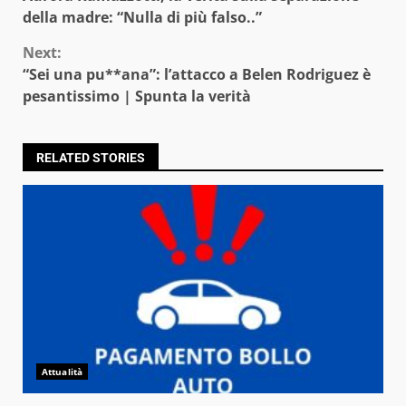
Reading
della madre: “Nulla di più falso..”
Next:
“Sei una pu**ana”: l’attacco a Belen Rodriguez è
pesantissimo | Spunta la verità
RELATED STORIES
Attualità