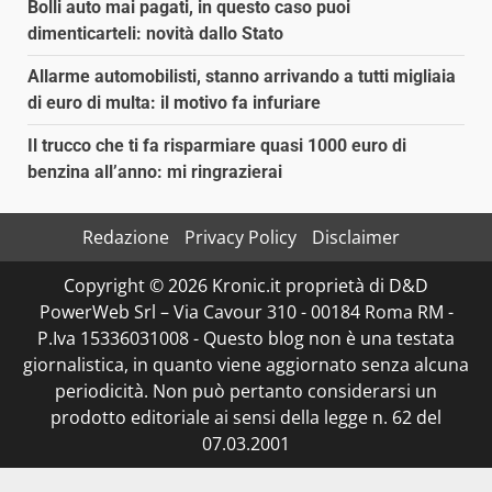
Bolli auto mai pagati, in questo caso puoi
dimenticarteli: novità dallo Stato
Allarme automobilisti, stanno arrivando a tutti migliaia
di euro di multa: il motivo fa infuriare
Il trucco che ti fa risparmiare quasi 1000 euro di
benzina all’anno: mi ringrazierai
Redazione
Privacy Policy
Disclaimer
Copyright © 2026 Kronic.it proprietà di D&D
PowerWeb Srl – Via Cavour 310 - 00184 Roma RM -
P.Iva 15336031008 - Questo blog non è una testata
giornalistica, in quanto viene aggiornato senza alcuna
periodicità. Non può pertanto considerarsi un
prodotto editoriale ai sensi della legge n. 62 del
07.03.2001