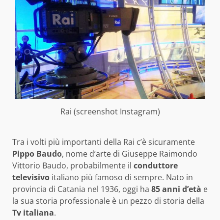
Rai (screenshot Instagram)
Tra i volti più importanti della Rai c’è sicuramente
Pippo Baudo
, nome d’arte di Giuseppe Raimondo
Vittorio Baudo, probabilmente il
conduttore
televisivo
italiano più famoso di sempre. Nato in
provincia di Catania nel 1936, oggi ha
85 anni d’età
e
la sua storia professionale è un pezzo di storia della
Tv italiana
.