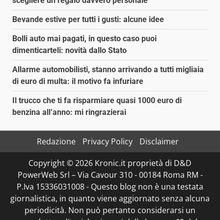
scegliere un regalo davvero personale
Bevande estive per tutti i gusti: alcune idee
Bolli auto mai pagati, in questo caso puoi
dimenticarteli: novità dallo Stato
Allarme automobilisti, stanno arrivando a tutti migliaia
di euro di multa: il motivo fa infuriare
Il trucco che ti fa risparmiare quasi 1000 euro di
benzina all’anno: mi ringrazierai
Redazione
Privacy Policy
Disclaimer
Copyright © 2026 Kronic.it proprietà di D&D
PowerWeb Srl – Via Cavour 310 - 00184 Roma RM -
P.Iva 15336031008 - Questo blog non è una testata
giornalistica, in quanto viene aggiornato senza alcuna
periodicità. Non può pertanto considerarsi un