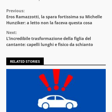
Continue
Previous:
Eros Ramazzotti, la spara fortissima su Michelle
Reading
Hunziker: a letto non la faceva questa cosa
Next:
L’incredibile trasformazione della figlia del
cantante: capelli lunghi e fisico da schianto
RELATED STORIES