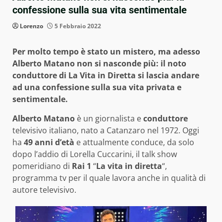
confessione sulla sua vita sentimentale
Lorenzo
5 Febbraio 2022
Per molto tempo è stato un mistero, ma adesso
Alberto Matano non si nasconde più: il noto
conduttore di La Vita in Diretta si lascia andare
ad una confessione sulla sua vita privata e
sentimentale.
Alberto Matano
è un giornalista e
conduttore
televisivo italiano, nato a Catanzaro nel 1972. Oggi
ha
49 anni d’età
e attualmente conduce, da solo
dopo l’addio di Lorella Cuccarini, il talk show
pomeridiano di
Rai 1
“
La vita in diretta
“,
programma tv per il quale lavora anche in qualità di
autore televisivo.