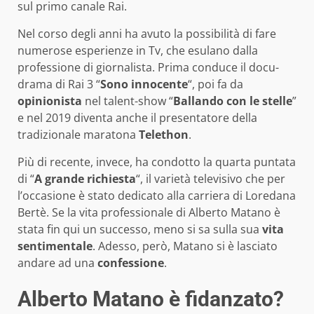
sul primo canale Rai.
Nel corso degli anni ha avuto la possibilità di fare
numerose esperienze in Tv, che esulano dalla
professione di giornalista. Prima conduce il docu-
drama di Rai 3 “
Sono innocente
“, poi fa da
opinionista
nel talent-show “
Ballando con le stelle
”
e nel 2019 diventa anche il presentatore della
tradizionale maratona
Telethon
.
Più di recente, invece, ha condotto la quarta puntata
di “
A grande richiesta
“, il varietà televisivo che per
l’occasione è stato dedicato alla carriera di Loredana
Bertè. Se la vita professionale di Alberto Matano è
stata fin qui un successo, meno si sa sulla sua
vita
sentimentale
. Adesso, però, Matano si è lasciato
andare ad una
confessione
.
Alberto Matano è fidanzato?