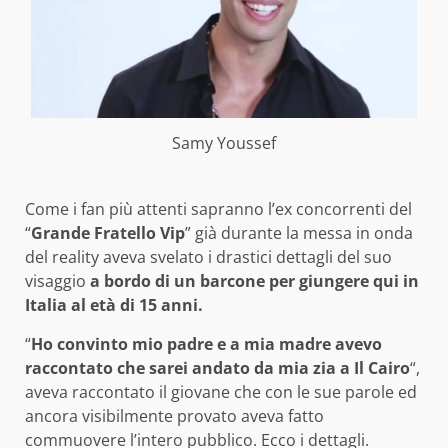
Samy Youssef
Come i fan più attenti sapranno l’ex concorrenti del
“
Grande Fratello Vip
” già durante la messa in onda
del reality aveva svelato i drastici dettagli del suo
visaggio
a bordo di un barcone per giungere qui in
Italia al età di 15 anni.
“
Ho convinto mio padre e a mia madre avevo
raccontato che sarei andato da mia zia a Il Cairo
“,
aveva raccontato il giovane che con le sue parole ed
ancora visibilmente provato aveva fatto
commuovere l’intero pubblico. Ecco i dettagli.