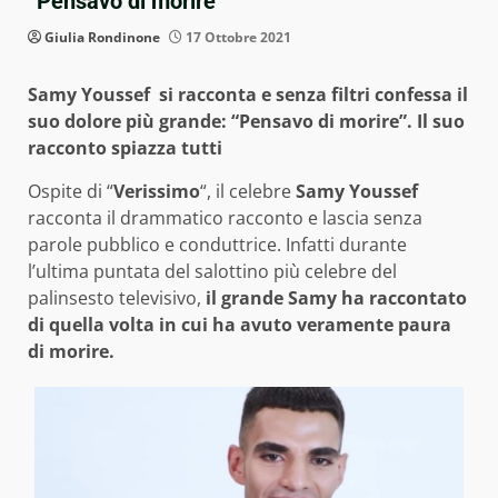
“Pensavo di morire”
Giulia Rondinone
17 Ottobre 2021
Samy Youssef si racconta e senza filtri confessa il
suo dolore più grande: “Pensavo di morire”. Il suo
racconto spiazza tutti
Ospite di “
Verissimo
“, il celebre
Samy Youssef
racconta il drammatico racconto e lascia senza
parole pubblico e conduttrice. Infatti durante
l’ultima puntata del salottino più celebre del
palinsesto televisivo,
il grande Samy ha raccontato
di quella volta in cui ha avuto veramente paura
di morire.