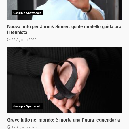
Gossip e Spettacolo
Nuova auto per Jannik Sinner: quale modello guida ora
il tennista
22 Agosto 2025
Gossip e Spettacolo
Grave lutto nel mondo: è morta una figura leggendaria
12 Agosto 2025