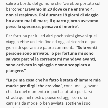
salire a bordo del gomone che l’avrebbe portato sul
barcone: “
Eravamo in 20 dove ce ne entrano 4,
non si respirava. Poi durante i 9 giorni di viaggio
ho avuto mal di mare, il quarto giorno avevamo
perso la speranza, pensavo di morire
“.
Per fortuna per lui ed altri pochissimi giovani quel
viaggio ebbe un lieto fine ed oggi al ricordo di quei
giorni di speranza e paura commenta: “
Solo venti
persone sono arrivate, io per fortuna mi sono
salvato perché la corrente mi mandava avanti,
sono arrivato in spiaggia e sono scoppiato a
piangere.”
“La prima cosa che ho fatto è stata chiamare mia
madre per dirgli che ero vivo
“, conclude il giovane
che da quel momento in poi ha lottato per farsi
strada qui nel nostro paese ed oggi, con una
carriera da modello ben avviata, sostiene i suoi