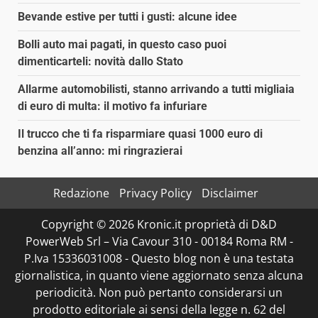
Bevande estive per tutti i gusti: alcune idee
Bolli auto mai pagati, in questo caso puoi
dimenticarteli: novità dallo Stato
Allarme automobilisti, stanno arrivando a tutti migliaia
di euro di multa: il motivo fa infuriare
Il trucco che ti fa risparmiare quasi 1000 euro di
benzina all’anno: mi ringrazierai
Redazione
Privacy Policy
Disclaimer
Copyright © 2026 Kronic.it proprietà di D&D
PowerWeb Srl – Via Cavour 310 - 00184 Roma RM -
P.Iva 15336031008 - Questo blog non è una testata
giornalistica, in quanto viene aggiornato senza alcuna
periodicità. Non può pertanto considerarsi un
prodotto editoriale ai sensi della legge n. 62 del