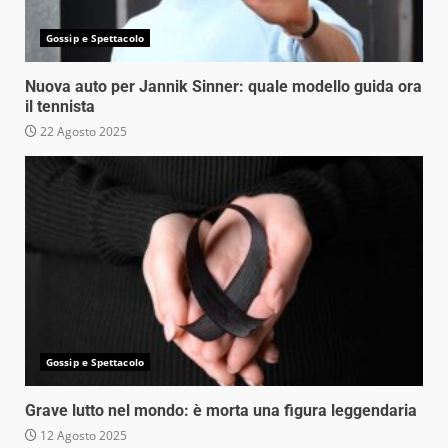
Gossip e Spettacolo
Nuova auto per Jannik Sinner: quale modello guida ora
il tennista
22 Agosto 2025
Gossip e Spettacolo
Grave lutto nel mondo: è morta una figura leggendaria
12 Agosto 2025