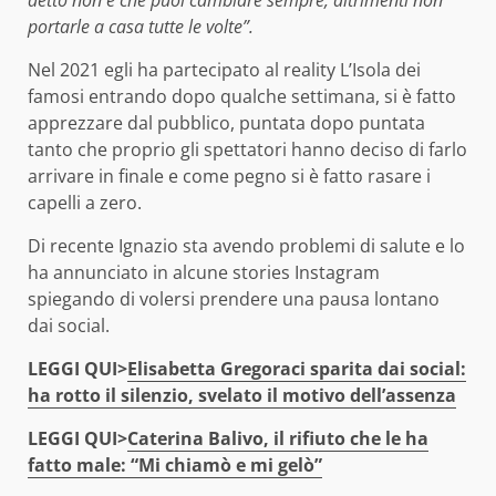
portarle a casa tutte le volte”.
Nel 2021 egli ha partecipato al reality L’Isola dei
famosi entrando dopo qualche settimana, si è fatto
apprezzare dal pubblico, puntata dopo puntata
tanto che proprio gli spettatori hanno deciso di farlo
arrivare in finale e come pegno si è fatto rasare i
capelli a zero.
Di recente Ignazio sta avendo problemi di salute e lo
ha annunciato in alcune stories Instagram
spiegando di volersi prendere una pausa lontano
dai social.
LEGGI QUI>
Elisabetta Gregoraci sparita dai social:
ha rotto il silenzio, svelato il motivo dell’assenza
LEGGI QUI>
Caterina Balivo, il rifiuto che le ha
fatto male: “Mi chiamò e mi gelò”