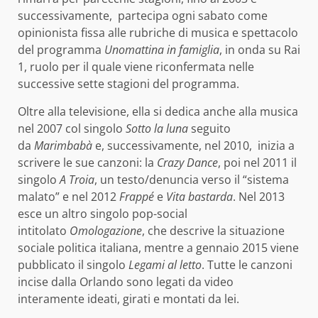
successivamente, partecipa ogni sabato come
opinionista fissa alle rubriche di musica e spettacolo
del programma
Unomattina in famiglia
, in onda su Rai
1, ruolo per il quale viene riconfermata nelle
successive sette stagioni del programma.
Oltre alla televisione, ella si dedica anche alla musica
nel 2007 col singolo
Sotto la luna
seguito
da
Marimbabà
e, successivamente, nel 2010, inizia a
scrivere le sue canzoni: la
Crazy Dance
, poi nel 2011 il
singolo
A Troia
, un testo/denuncia verso il “sistema
malato” e nel 2012
Frappé
e
Vita bastarda
. Nel 2013
esce un altro singolo pop-social
intitolato
Omologazione
, che descrive la situazione
sociale politica italiana, mentre a gennaio 2015 viene
pubblicato il singolo
Legami al letto
. Tutte le canzoni
incise dalla Orlando sono legati da video
interamente ideati, girati e montati da lei.