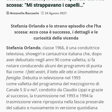
scossa: “Mi strappavano i capelli…”
Antonella Boccasile
24 Agosto 2021
Stefania Orlando e lo strano episodio che l’ha
scossa: ecco cosa è successo, i dettagli e le
curiosità della vicenda
Stefania Orlando
, classe 1966, è una conduttrice
televisiva, showgirl e cantautrice italiana che, dopo
aver debuttato negli anni 90 come valletta, si fa
notare conducendo alcuni dei programmi di punta
Rai come
I fatti vostri
,
Il lotto alle otto
e
Unomattina in
famiglia
. Debutta in televisione nel 1993
come valletta del programma del mezzogiorno di
Canale 5
Sì o no?
, condotto da Claudio Lippi e grazie
al successo, la trasmissione nel 1993 e 1994 la
trasmissione viene riproposta nella fascia preserale
del sabato e nuovamente in versione quotidiana