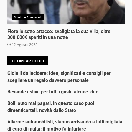
Gossip e Spettacolo
Fiorello sotto attacco: svaligiata la sua villa, oltre
300.000€ spariti in una notte
12 Agosto 2025
ULTIMI ARTICOLI
Gioielli da incidere: idee, significati e consigli per
scegliere un regalo davvero personale
Bevande estive per tutti i gusti: alcune idee
Bolli auto mai pagati, in questo caso puoi
dimenticarteli: novità dallo Stato
Allarme automobilisti, stanno arrivando a tutti migliaia
di euro di multa: il motivo fa infuriare