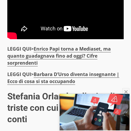
LEGGI QUI>
Enrico Papi torna a Mediaset, ma
quanto guadagnava fino ad oggi? Cifre
sorprendenti
LEGGI QUI>
Barbara D’Urso diventa insegnante |
Ecco di cosa si sta occupando
Stefania Orlando e l’episodio
triste con cui ha dovuto fare i
conti