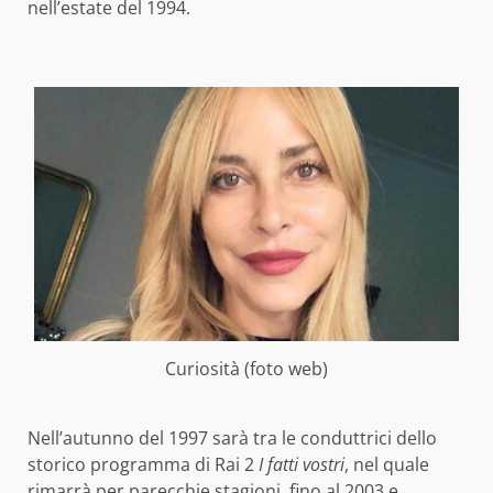
nell’estate del 1994.
Curiosità (foto web)
Nell’autunno del 1997 sarà tra le conduttrici dello
storico programma di Rai 2
I fatti vostri
, nel quale
rimarrà per parecchie stagioni, fino al 2003 e