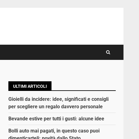
ULTIMI ARTICOLI
Gioielli da incidere: idee, significati e consigli
per scegliere un regalo davvero personale
Bevande estive per tutti i gusti: alcune idee
Bolli auto mai pagati, in questo caso puoi
dimenticarteli: novità dallo Stato