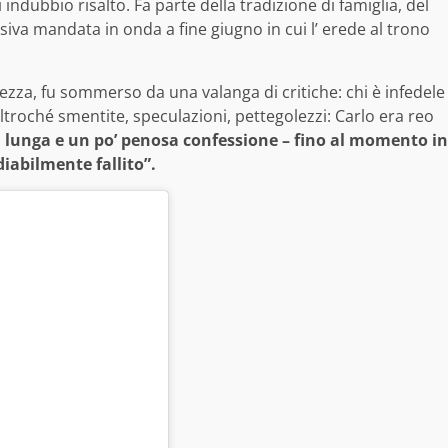
indubbio risalto. Fa parte della tradizione di famiglia, del
evisiva mandata in onda a fine giugno in cui l’ erede al trono
tezza, fu sommerso da una valanga di critiche: chi è infedele
ltroché smentite, speculazioni, pettegolezzi: Carlo era reo
a lunga e un po’ penosa confessione – fino al momento in
iabilmente fallito”.