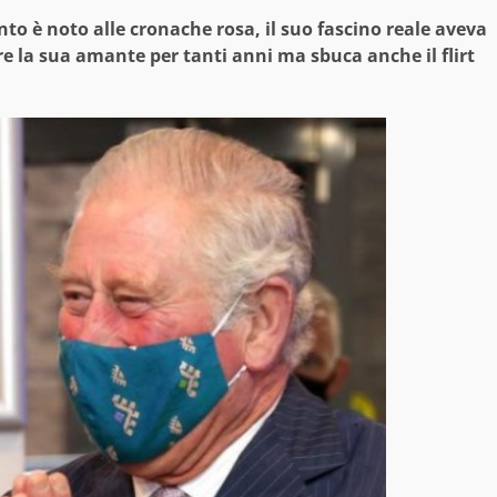
nto è noto alle cronache rosa, il suo fascino reale aveva
re la sua amante per tanti anni ma sbuca anche il flirt