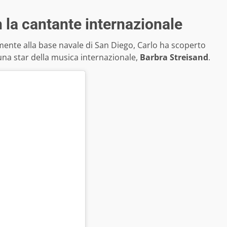
on la cantante internazionale
amente alla base navale di San Diego, Carlo ha scoperto
una star della musica internazionale,
Barbra Streisand
.