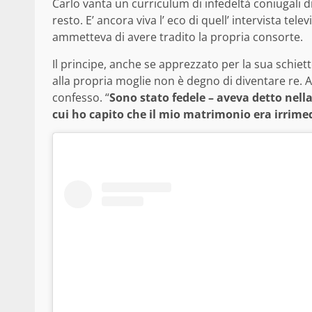
Carlo vanta un curriculum di infedeltà coniugali di 
resto. E’ ancora viva l’ eco di quell’ intervista tel
ammetteva di avere tradito la propria consorte.
Il principe, anche se apprezzato per la sua schiet
alla propria moglie non è degno di diventare re. A
confesso. “
Sono stato fedele – aveva detto nell
cui ho capito che il mio matrimonio era irrimed