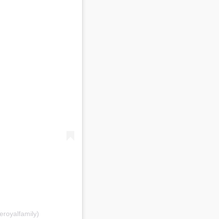
eroyalfamily)