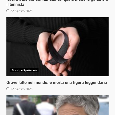
il tennista
22 Agosto 2025
Gossip e Spettacolo
Grave lutto nel mondo: è morta una figura leggendaria
12 Agosto 2025