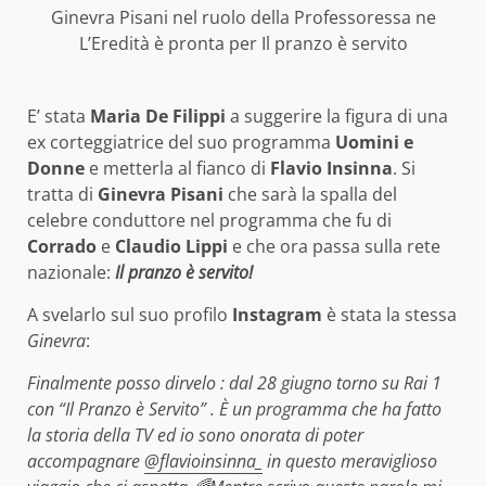
Ginevra Pisani nel ruolo della Professoressa ne
L’Eredità è pronta per Il pranzo è servito
E’ stata
Maria De Filippi
a suggerire la figura di una
ex corteggiatrice del suo programma
Uomini e
Donne
e metterla al fianco di
Flavio Insinna
. Si
tratta di
Ginevra Pisani
che sarà la spalla del
celebre conduttore nel programma che fu di
Corrado
e
Claudio Lippi
e che ora passa sulla rete
nazionale:
Il pranzo è servito!
A svelarlo sul suo profilo
Instagram
è stata la stessa
Ginevra
:
Finalmente posso dirvelo : dal 28 giugno torno su Rai 1
con “Il Pranzo è Servito” . È un programma che ha fatto
la storia della TV ed io sono onorata di poter
accompagnare
@flavioinsinna_
in questo meraviglioso