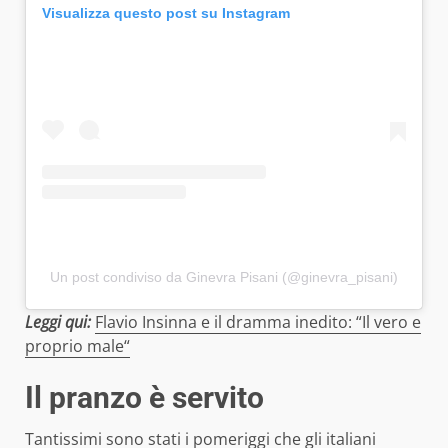
Visualizza questo post su Instagram
Un post condiviso da Ginevra Pisani (@ginevra_pisani)
Leggi qui:
Flavio Insinna e il dramma inedito: “Il vero e
proprio male“
Il pranzo è servito
Tantissimi sono stati i pomeriggi che gli italiani