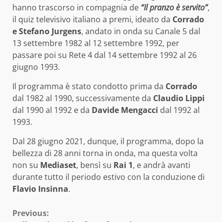
hanno trascorso in compagnia de
“Il pranzo è servito”
,
il quiz televisivo italiano a premi, ideato da
Corrado
e Stefano Jurgens
, andato in onda su Canale 5 dal
13 settembre 1982 al 12 settembre 1992, per
passare poi su Rete 4 dal 14 settembre 1992 al 26
giugno 1993.
Il programma è stato condotto prima da
Corrado
dal 1982 al 1990, successivamente da
Claudio Lippi
dal 1990 al 1992 e da
Davide Mengacci
dal 1992 al
1993.
Dal 28 giugno 2021, dunque, il programma, dopo la
bellezza di 28 anni torna in onda, ma questa volta
non su
Mediaset
, bensì su
Rai 1
, e andrà avanti
durante tutto il periodo estivo con la conduzione di
Flavio Insinna
.
Continue
Previous: