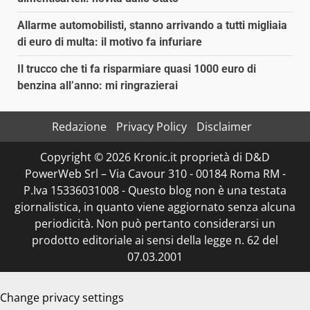
Allarme automobilisti, stanno arrivando a tutti migliaia
di euro di multa: il motivo fa infuriare
Il trucco che ti fa risparmiare quasi 1000 euro di
benzina all’anno: mi ringrazierai
Redazione
Privacy Policy
Disclaimer
Copyright © 2026 Kronic.it proprietà di D&D
PowerWeb Srl – Via Cavour 310 - 00184 Roma RM -
P.Iva 15336031008 - Questo blog non è una testata
giornalistica, in quanto viene aggiornato senza alcuna
periodicità. Non può pertanto considerarsi un
prodotto editoriale ai sensi della legge n. 62 del
07.03.2001
Change privacy settings