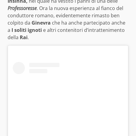
Insinna,
nel quale ha vestito i panni di una delle
Professoresse
. Ora la nuova esperienza al fianco del
conduttore romano, evidentemente rimasto ben
colpito da
Ginevra
che ha anche partecipato anche
a
I soliti ignoti
e altri contenitori d’intrattenimento
della
Rai
.