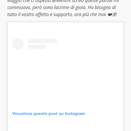
viaggio che ci aspetta.🌈Mentre scrivo queste parole mi
commuovo, però sono lacrime di gioia. Ho bisogno di
tutto il vostro affetto e supporto, ora più che mai ❤️🦋
Visualizza questo post su Instagram