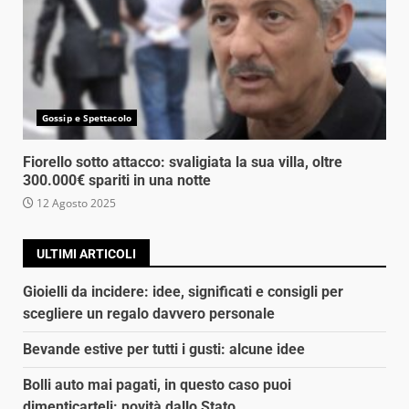
Gossip e Spettacolo
Fiorello sotto attacco: svaligiata la sua villa, oltre
300.000€ spariti in una notte
12 Agosto 2025
ULTIMI ARTICOLI
Gioielli da incidere: idee, significati e consigli per
scegliere un regalo davvero personale
Bevande estive per tutti i gusti: alcune idee
Bolli auto mai pagati, in questo caso puoi
dimenticarteli: novità dallo Stato