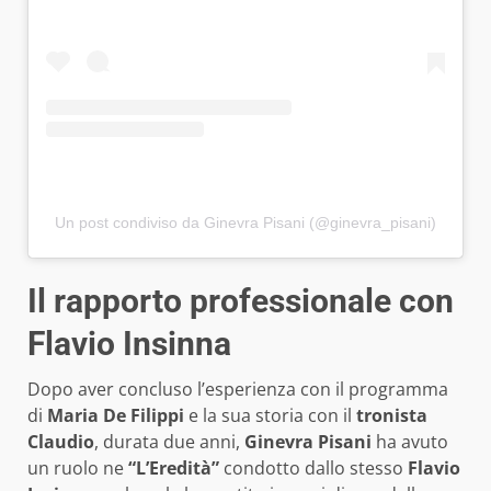
Un post condiviso da Ginevra Pisani (@ginevra_pisani)
Il rapporto professionale con
Flavio Insinna
Dopo aver concluso l’esperienza con il programma
di
Maria De Filippi
e la sua storia con il
tronista
Claudio
, durata due anni,
Ginevra Pisani
ha avuto
un ruolo ne
“L’Eredità”
condotto dallo stesso
Flavio