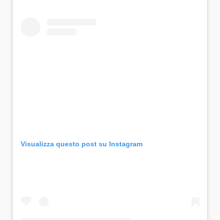
Visualizza questo post su Instagram