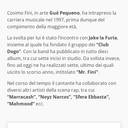
Cosimo Fini, in arte
Gué Pequeno
, ha intrapreso la
carriera musicale nel 1997, prima dunque del
compimento della maggiore età.
La svolta per lui è stato l’incontro con
Jake la Furia
,
insieme al quale ha fondato il gruppo dei
“Club
Dogo”
. Con la band ha pubblicato in tutto dieci
album, tra cui sette incisi in studio. Da solista invece,
fino ad oggi ne ha realizzati sette, ultimo dei quali
uscito lo scorso anno, intitolato
“Mr. Fini”
.
Nel corso del tempo il cantante ha collaborato con
diversi altri artisti della scena rap, tra cui
“Marracash”, “Noyz Narcos”, “Sfera Ebbasta”,
“Mahmood”
ecc.