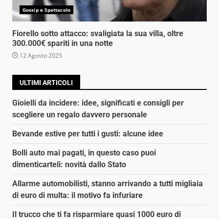
Gossip e Spettacolo
Fiorello sotto attacco: svaligiata la sua villa, oltre
300.000€ spariti in una notte
12 Agosto 2025
ULTIMI ARTICOLI
Gioielli da incidere: idee, significati e consigli per
scegliere un regalo davvero personale
Bevande estive per tutti i gusti: alcune idee
Bolli auto mai pagati, in questo caso puoi
dimenticarteli: novità dallo Stato
Allarme automobilisti, stanno arrivando a tutti migliaia
di euro di multa: il motivo fa infuriare
Il trucco che ti fa risparmiare quasi 1000 euro di