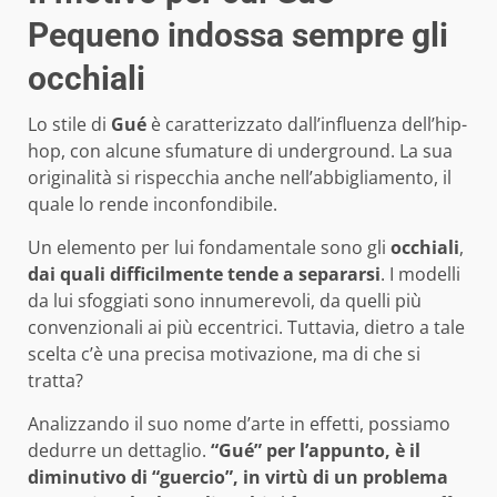
Pequeno indossa sempre gli
occhiali
Lo stile di
Gué
è caratterizzato dall’influenza dell’hip-
hop, con alcune sfumature di underground. La sua
originalità si rispecchia anche nell’abbigliamento, il
quale lo rende inconfondibile.
Un elemento per lui fondamentale sono gli
occhiali
,
dai quali difficilmente tende a separarsi
. I modelli
da lui sfoggiati sono innumerevoli, da quelli più
convenzionali ai più eccentrici. Tuttavia, dietro a tale
scelta c’è una precisa motivazione, ma di che si
tratta?
Analizzando il suo nome d’arte in effetti, possiamo
dedurre un dettaglio.
“Gué” per l’appunto, è il
diminutivo di “guercio”, in virtù di un problema