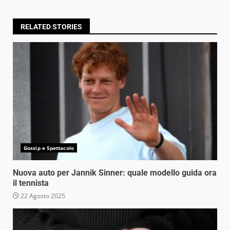
RELATED STORIES
Gossip e Spettacolo
Nuova auto per Jannik Sinner: quale modello guida ora
il tennista
22 Agosto 2025