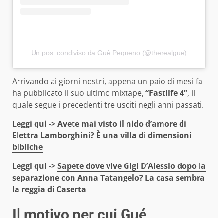
Un post condiviso da Guè Pequeno (@therealgue)
Arrivando ai giorni nostri, appena un paio di mesi fa
ha pubblicato il suo ultimo mixtape,
“Fastlife 4”
, il
quale segue i precedenti tre usciti negli anni passati.
Leggi qui ->
Avete mai visto il nido d’amore di
Elettra Lamborghini? È una villa di dimensioni
bibliche
Leggi qui ->
Sapete dove vive Gigi D’Alessio dopo la
separazione con Anna Tatangelo? La casa sembra
la reggia di Caserta
Il motivo per cui Gué