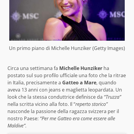
Un primo piano di Michelle Hunziker (Getty Images)
Circa una settimana fa
Michelle Hunziker
ha
postato sul suo profilo ufficiale una foto che la ritrae
in Italia, precisamente a
Gatteo a Mare
, quando
aveva 13 anni con jeans e maglietta leopardata. Un
look che la stessa conduttrice definisce da
“Truzza”
nella scritta vicino alla foto. Il “
reperto storico”
nasconde la passione della ragazza svizzera per il
nostro Paese:
“Per me Gatteo era come essere alle
Maldive”.