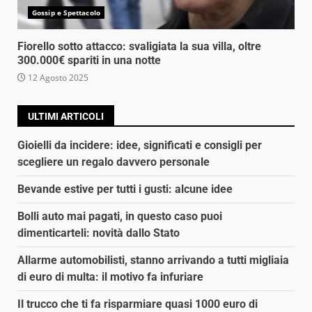
Gossip e Spettacolo
Fiorello sotto attacco: svaligiata la sua villa, oltre
300.000€ spariti in una notte
12 Agosto 2025
ULTIMI ARTICOLI
Gioielli da incidere: idee, significati e consigli per
scegliere un regalo davvero personale
Bevande estive per tutti i gusti: alcune idee
Bolli auto mai pagati, in questo caso puoi
dimenticarteli: novità dallo Stato
Allarme automobilisti, stanno arrivando a tutti migliaia
di euro di multa: il motivo fa infuriare
Il trucco che ti fa risparmiare quasi 1000 euro di