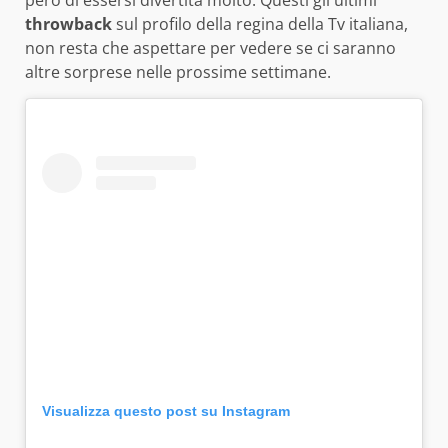
però di essersi divertita molto. Questi gli ultimi
throwback
sul profilo della regina della Tv italiana,
non resta che aspettare per vedere se ci saranno
altre sorprese nelle prossime settimane.
Visualizza questo post su Instagram