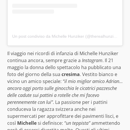
Un post condiviso da Michelle Hunziker (@therealhunzigram)
Il viaggio nei ricordi di infanzia di Michelle Hunziker
continua ancora, sempre grazie a
Instagram
. Il 21
maggio la donna dello spettacolo ha pubblicato una
foto del giorno della sua
cresima
. Vestito bianco e
vicino un amico speciale:
“il mio miglior amico Adrian…
ancora oggi porto sulle ginocchia le cicatrici pazzesche
delle cadute sui pattini a rotelle che mi facevo
perennemente con lui”
. La passione per i pattini
conduceva la ragazza svizzera anche nei
supermercati per approfittare dei pavimenti lisci, e
così
Michelle
si definisce:
“un teppista”
ammettendo