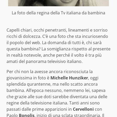
La foto della regina della Tv italiana da bambina
Capelli chiari, occhi penetranti, lineamenti e sorriso
ricchi di dolcezza. C’è una foto che sta incuriosendo
il popolo del web. La domanda di tutti è, chi sarà
questa bambina? La somiglianza rispetto al presente
in realtà notevole, anche perché il volto è tra più
amati del panorama televisivo italiano.
Per chi non la avesse ancora riconosciuta la
giovanissima in foto è
Michelle Hunziker
, oggi
splendida qurantenne, ma nello scatto ancora
bambina. All’epoca nessuno, nemmeno lei, sapeva
che grazie alle sue doti sarebbe diventata una delle
regine della televisione italiana. Tanti anni sono
passati dalle prime apparizioni in
Cervelloni
con
Paolo
Bonolis
, inizio di una sclata straordinaria. Il