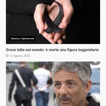
Gossip e Spettacolo
Grave lutto nel mondo: è morta una figura leggendaria
12 Agosto 2025