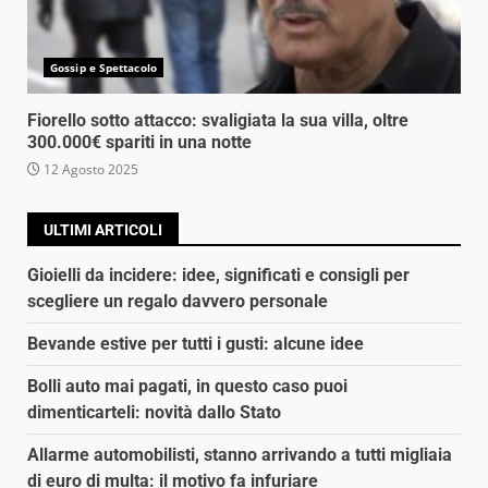
Gossip e Spettacolo
Fiorello sotto attacco: svaligiata la sua villa, oltre
300.000€ spariti in una notte
12 Agosto 2025
ULTIMI ARTICOLI
Gioielli da incidere: idee, significati e consigli per
scegliere un regalo davvero personale
Bevande estive per tutti i gusti: alcune idee
Bolli auto mai pagati, in questo caso puoi
dimenticarteli: novità dallo Stato
Allarme automobilisti, stanno arrivando a tutti migliaia
di euro di multa: il motivo fa infuriare