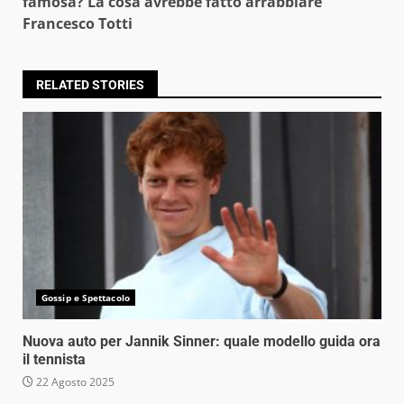
famosa? La cosa avrebbe fatto arrabbiare
Francesco Totti
RELATED STORIES
Gossip e Spettacolo
Nuova auto per Jannik Sinner: quale modello guida ora
il tennista
22 Agosto 2025