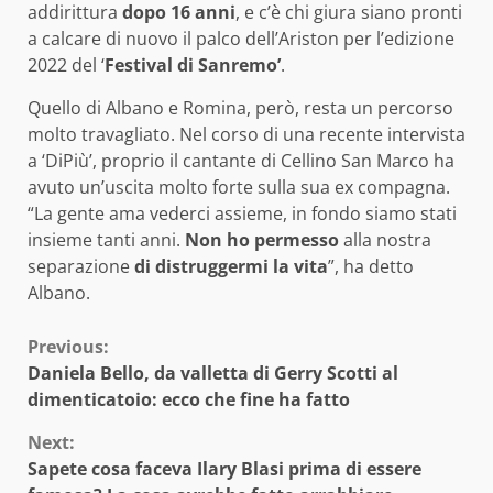
addirittura
dopo 16 anni
, e c’è chi giura siano pronti
a calcare di nuovo il palco dell’Ariston per l’edizione
2022 del ‘
Festival di Sanremo’
.
Quello di Albano e Romina, però, resta un percorso
molto travagliato. Nel corso di una recente intervista
a ‘DiPiù’, proprio il cantante di Cellino San Marco ha
avuto un’uscita molto forte sulla sua ex compagna.
“La gente ama vederci assieme, in fondo siamo stati
insieme tanti anni.
Non ho permesso
alla nostra
separazione
di distruggermi la vita
”, ha detto
Albano.
Continue
Previous:
Daniela Bello, da valletta di Gerry Scotti al
Reading
dimenticatoio: ecco che fine ha fatto
Next:
Sapete cosa faceva Ilary Blasi prima di essere