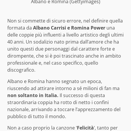
Albano e Romina (Gettyimages)
Non si commette di sicuro errore, nel definire quella
formata da
Albano Carrisi e Romina Power
una
delle coppie più influenti a livello artistico degli ultimi
40 anni. Un sodalizio nato prima dall’amore che ha
unito questi due personaggi dal carattere forte e
dirompente, che si è poi trascinato anche in ambito
professionale e, nel caso specifico, quello
discografico.
Albano e Romina hanno segnato un epoca,
riuscendo ad attirare intorno a sé milioni di fan ma
non soltanto in Italia.
Il successo di questa
straordinaria coppia ha rotto di netto i confini
nazionale, arrivando a toccare l’apprezzamento del
pubblico di tutto il mondo.
Non a caso proprio la canzone ‘
Felicità
‘, tanto per