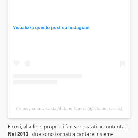
Visualizza questo post su Instagram
Un post condiviso da Al Bano Carrisi (@albano_carrisi)
E cosi, alla fine, proprio i fan sono stati accontentati.
Nel 2013
i due sono tornati a cantare insieme