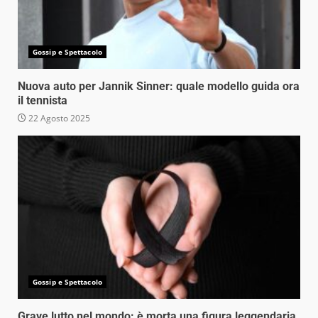
Gossip e Spettacolo
Nuova auto per Jannik Sinner: quale modello guida ora
il tennista
22 Agosto 2025
Gossip e Spettacolo
Grave lutto nel mondo: è morta una figura leggendaria