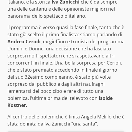
italiano, e la storica
Iva Zanicchi
che è da sempre
una delle cantanti e delle opinioniste migliori nel
panorama dello spettacolo italiano.
Il programma è verso quasi la fase finale, tanto che è
stato già scelto il primo finalista: stiamo parlando di
Andrea Cerioli
, ex gieffino e tronista del programma
Uomini e Donne; una decisione che ha lasciato
sorpresi molti spettatori che si aspettavano altri
concorrenti in finale. Una bella sorpresa per Cerioli,
che è stato premiato accedendo in finale il giorno
del suo 32esimo compleanno, è stato più volte
sorpreso dal pubblico e dagli altri naufraghi
lamentarsi del poco cibo e fare di tutto una
polemica, l’ultima prima del televoto con
Isolde
Kostner.
Al centro delle polemiche è finita Angela Melillo che è
stata definita da Iva Zanicchi “una santa”.