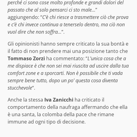
perché ci sono cose molto profonde e grandi dolori del
passato che al solo pensarci ci sto male…
”
aggiungendo: “
C’è chi riesce a trasmettere ciò che prova
e c’è chi invece continua a tenerselo dentro, ma ciò non
vuol dire che non soffra…
“.
Gli opinionisti hanno sempre criticato la sua bontà e
il fatto di non prendere mai una posizione tanto che
Tommaso Zorzi
ha commentato: “
L’unica cosa che a
me dispiace è che non sei mai riuscita ad uscire dalla tua
comfort zone e a sporcarti. Non è possibile che ti vada
sempre bene tutto, dopo un po’ questa cosa diventa
stucchevole
“.
Anche la stessa
Iva Zanicchi
ha criticato il
comportamento della naufraga affermando che ella
è una santa, la colomba della pace che rimane
immune ad ogni tipo di decisione.