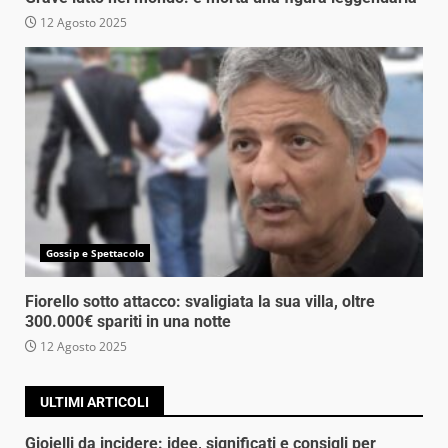
12 Agosto 2025
Gossip e Spettacolo
Fiorello sotto attacco: svaligiata la sua villa, oltre
300.000€ spariti in una notte
12 Agosto 2025
ULTIMI ARTICOLI
Gioielli da incidere: idee, significati e consigli per