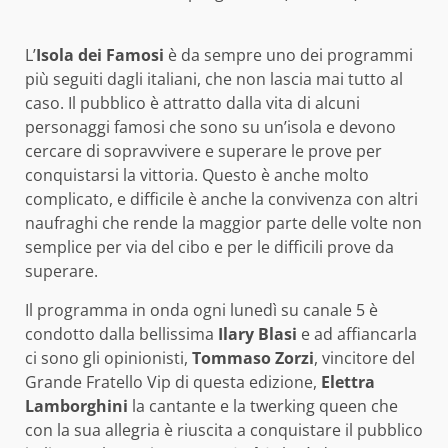
L’
Isola dei Famosi
è da sempre uno dei programmi
più seguiti dagli italiani, che non lascia mai tutto al
caso. Il pubblico è attratto dalla vita di alcuni
personaggi famosi che sono su un’isola e devono
cercare di sopravvivere e superare le prove per
conquistarsi la vittoria. Questo è anche molto
complicato, e difficile è anche la convivenza con altri
naufraghi che rende la maggior parte delle volte non
semplice per via del cibo e per le difficili prove da
superare.
Il programma in onda ogni lunedì su canale 5 è
condotto dalla bellissima
Ilary Blasi
e ad affiancarla
ci sono gli opinionisti,
Tommaso Zorzi
, vincitore del
Grande Fratello Vip di questa edizione,
Elettra
Lamborghini
la cantante e la twerking queen che
con la sua allegria è riuscita a conquistare il pubblico