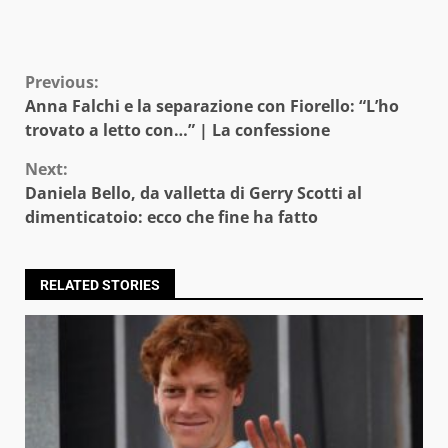
Continue
Previous:
Anna Falchi e la separazione con Fiorello: “L’ho
Reading
trovato a letto con…” | La confessione
Next:
Daniela Bello, da valletta di Gerry Scotti al
dimenticatoio: ecco che fine ha fatto
RELATED STORIES