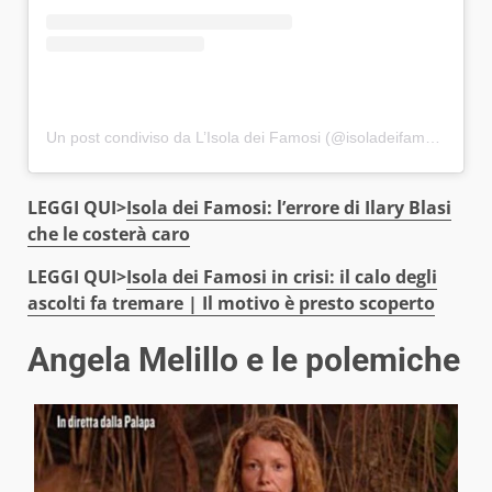
Un post condiviso da L’Isola dei Famosi (@isoladeifamosi)
LEGGI QUI>
Isola dei Famosi: l’errore di Ilary Blasi
che le costerà caro
LEGGI QUI>
Isola dei Famosi in crisi: il calo degli
ascolti fa tremare | Il motivo è presto scoperto
Angela Melillo e le polemiche