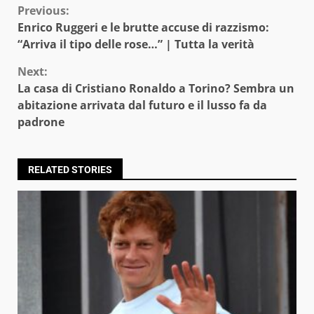
Continue
Previous:
Enrico Ruggeri e le brutte accuse di razzismo:
Reading
“Arriva il tipo delle rose…” | Tutta la verità
Next:
La casa di Cristiano Ronaldo a Torino? Sembra un
abitazione arrivata dal futuro e il lusso fa da
padrone
RELATED STORIES