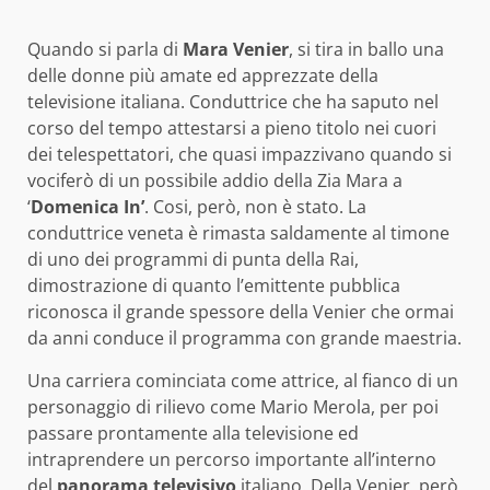
Quando si parla di
Mara Venier
, si tira in ballo una
delle donne più amate ed apprezzate della
televisione italiana. Conduttrice che ha saputo nel
corso del tempo attestarsi a pieno titolo nei cuori
dei telespettatori, che quasi impazzivano quando si
vociferò di un possibile addio della Zia Mara a
‘
Domenica In’
. Cosi, però, non è stato. La
conduttrice veneta è rimasta saldamente al timone
di uno dei programmi di punta della Rai,
dimostrazione di quanto l’emittente pubblica
riconosca il grande spessore della Venier che ormai
da anni conduce il programma con grande maestria.
Una carriera cominciata come attrice, al fianco di un
personaggio di rilievo come Mario Merola, per poi
passare prontamente alla televisione ed
intraprendere un percorso importante all’interno
del
panorama televisivo
italiano. Della Venier, però,