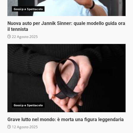
Gossip e Spettacolo
Nuova auto per Jannik Sinner: quale modello guida ora
il tennista
22 Agosto 2025
Gossip e Spettacolo
Grave lutto nel mondo: è morta una figura leggendaria
12 Agosto 2025