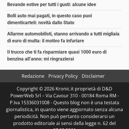
Bevande estive per tutti i gusti: alcune idee
Bolli auto mai pagati, in questo caso puoi
dimenticarteli: novità dallo Stato
Allarme automobilisti, stanno arrivando a tutti migliaia
di euro di multa: il motivo fa infuriare
Il trucco che ti fa risparmiare quasi 1000 euro di
benzina all’anno: mi ringrazierai
Redazione
Privacy Policy
Disclaimer
Copyright © 2026 Kronic.it proprietà di D&D
PowerWeb Srl – Via Cavour 310 - 00184 Roma RM -
P.Iva 15336031008 - Questo blog non è una testata
giornalistica, in quanto viene aggiornato senza alcuna
periodicità. Non può pertanto considerarsi un
prodotto editoriale ai sensi della legge n. 62 del