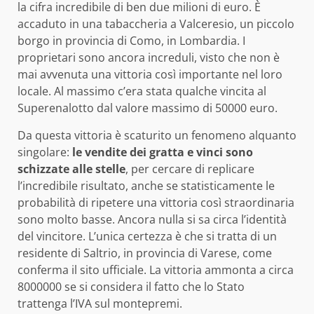
la cifra incredibile di ben due milioni di euro. È
accaduto in una tabaccheria a Valceresio, un piccolo
borgo in provincia di Como, in Lombardia. I
proprietari sono ancora increduli, visto che non è
mai avvenuta una vittoria così importante nel loro
locale. Al massimo c’era stata qualche vincita al
Superenalotto dal valore massimo di 50000 euro.
Da questa vittoria è scaturito un fenomeno alquanto
singolare:
le vendite dei gratta e vinci sono
schizzate alle stelle
, per cercare di replicare
l’incredibile risultato, anche se statisticamente le
probabilità di ripetere una vittoria così straordinaria
sono molto basse. Ancora nulla si sa circa l’identità
del vincitore. L’unica certezza è che si tratta di un
residente di Saltrio, in provincia di Varese, come
conferma il sito ufficiale. La vittoria ammonta a circa
8000000 se si considera il fatto che lo Stato
trattenga l’IVA sul montepremi.