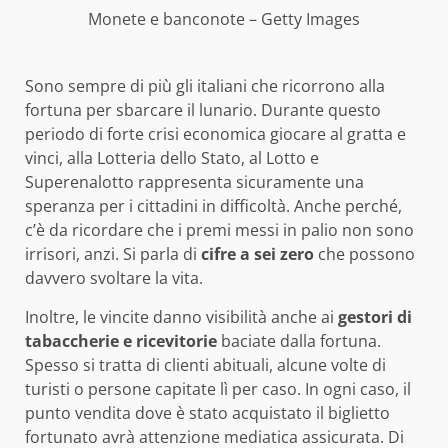
Monete e banconote – Getty Images
Sono sempre di più gli italiani che ricorrono alla
fortuna per sbarcare il lunario. Durante questo
periodo di forte crisi economica giocare al gratta e
vinci, alla Lotteria dello Stato, al Lotto e
Superenalotto rappresenta sicuramente una
speranza per i cittadini in difficoltà. Anche perché,
c’è da ricordare che i premi messi in palio non sono
irrisori, anzi. Si parla di
cifre a sei zero
che possono
davvero svoltare la vita.
Inoltre, le vincite danno visibilità anche ai
gestori di
tabaccherie e ricevitorie
baciate dalla fortuna.
Spesso si tratta di clienti abituali, alcune volte di
turisti o persone capitate lì per caso. In ogni caso, il
punto vendita dove è stato acquistato il biglietto
fortunato avrà attenzione mediatica assicurata. Di