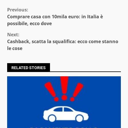
Continue
Previous:
Comprare casa con 10mila euro: in Italia è
Reading
possibile, ecco dove
Next:
Cashback, scatta la squalifica: ecco come stanno
le cose
RELATED STORIES