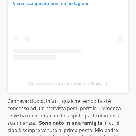
Visualizza questo post su Instagram
Un post condiviso da Today.it (@today.it)
Cannavacciuolo, infatti, qualche tempo fa si è
concesso ad un’intervista per il portale Tremenza,
dove ha ripercorso anche aspetti particolari della
sua infanzia. “
Sono nato in una famiglia
in cui il
cibo è sempre venuto al primo posto. Mio padre