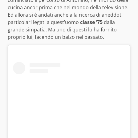
cominciato il percorso di Antonino, nel mondo della
cucina ancor prima che nel mondo della televisione.
Ed allora si è andati anche alla ricerca di aneddoti
particolari legati a quest’uomo
classe ’75
dalla
grande simpatia. Ma uno di questi lo ha fornito
proprio lui, facendo un balzo nel passato.