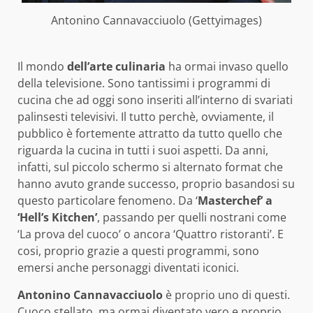
Antonino Cannavacciuolo (Gettyimages)
Il mondo
dell’arte culinaria
ha ormai invaso quello
della televisione. Sono tantissimi i programmi di
cucina che ad oggi sono inseriti all’interno di svariati
palinsesti televisivi. Il tutto perchè, ovviamente, il
pubblico è fortemente attratto da tutto quello che
riguarda la cucina in tutti i suoi aspetti. Da anni,
infatti, sul piccolo schermo si alternato format che
hanno avuto grande successo, proprio basandosi su
questo particolare fenomeno. Da ‘
Masterchef’ a
‘Hell’s Kitchen’
, passando per quelli nostrani come
‘La prova del cuoco’ o ancora ‘Quattro ristoranti’. E
cosi, proprio grazie a questi programmi, sono
emersi anche personaggi diventati iconici.
Antonino Cannavacciuolo
è proprio uno di questi.
Cuoco stellato, ma ormai diventato vero e proprio