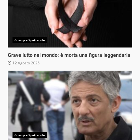
Gossip e Spettacolo
Grave lutto nel mondo: è morta una figura leggendaria
12 Agosto 2025
Gossip e Spettacolo