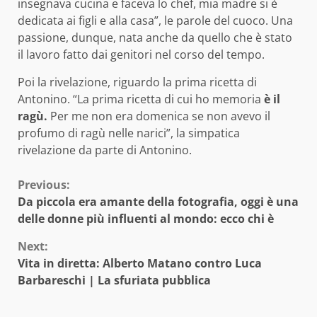
insegnava cucina e faceva lo chef, mia madre si è
dedicata ai figli e alla casa”, le parole del cuoco. Una
passione, dunque, nata anche da quello che è stato
il lavoro fatto dai genitori nel corso del tempo.
Poi la rivelazione, riguardo la prima ricetta di
Antonino. “La prima ricetta di cui ho memoria
è il
ragù.
Per me non era domenica se non avevo il
profumo di ragù nelle narici”, la simpatica
rivelazione da parte di Antonino.
Continue
Previous:
Da piccola era amante della fotografia, oggi è una
Reading
delle donne più influenti al mondo: ecco chi è
Next:
Vita in diretta: Alberto Matano contro Luca
Barbareschi | La sfuriata pubblica