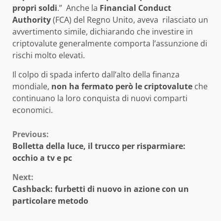
propri soldi
.” Anche la
Financial Conduct
Authority
(FCA) del Regno Unito, aveva rilasciato un
avvertimento simile, dichiarando che investire in
criptovalute generalmente comporta l’assunzione di
rischi molto elevati.
Il colpo di spada inferto dall’alto della finanza
mondiale,
non ha fermato però le criptovalute
che
continuano la loro conquista di nuovi comparti
economici.
Continue
Previous:
Bolletta della luce, il trucco per risparmiare:
Reading
occhio a tv e pc
Next:
Cashback: furbetti di nuovo in azione con un
particolare metodo