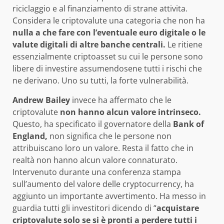
riciclaggio e al finanziamento di strane attivita.
Considera le criptovalute una categoria che non ha
nulla a che fare con l’eventuale euro digitale o le
valute digitali di altre banche centrali.
Le ritiene
essenzialmente criptoasset su cui le persone sono
libere di investire assumendosene tutti i rischi che
ne derivano. Uno su tutti, la forte vulnerabilità.
Andrew Bailey
invece ha affermato che le
criptovalute
non hanno alcun valore intrinseco.
Questo, ha specificato il governatore della
Bank of
England,
non significa che le persone non
attribuiscano loro un valore. Resta il fatto che in
realtà non hanno alcun valore connaturato.
Intervenuto durante una conferenza stampa
sull’aumento del valore delle cryptocurrency, ha
aggiunto un importante avvertimento. Ha messo in
guardia tutti gli investitori dicendo di “
acquistare
criptovalute solo se si è pronti a perdere tutti i