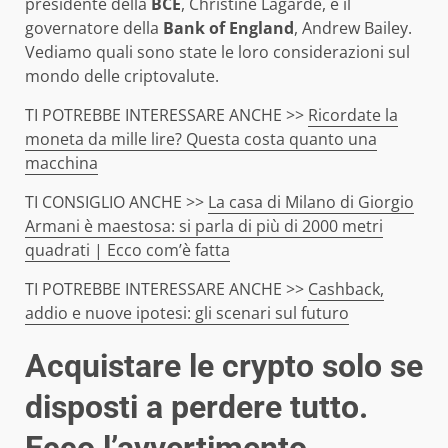
presidente della
BCE
, Christine Lagarde, e il
governatore della
Bank of England
, Andrew Bailey.
Vediamo quali sono state le loro considerazioni sul
mondo delle criptovalute.
TI POTREBBE INTERESSARE ANCHE >>
Ricordate la
moneta da mille lire? Questa costa quanto una
macchina
TI CONSIGLIO ANCHE >>
La casa di Milano di Giorgio
Armani è maestosa: si parla di più di 2000 metri
quadrati | Ecco com’è fatta
TI POTREBBE INTERESSARE ANCHE >>
Cashback,
addio e nuove ipotesi: gli scenari sul futuro
Acquistare le crypto solo se
disposti a perdere tutto.