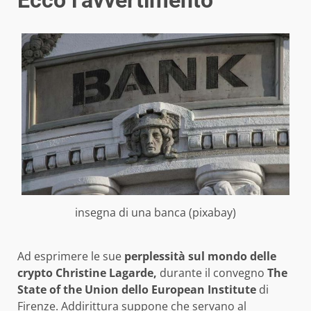
Ecco l’avvertimento
insegna di una banca (pixabay)
Ad esprimere le sue
perplessità sul mondo delle
crypto
Christine Lagarde,
durante il convegno
The
State of the Union dello European Institute
di
Firenze. Addirittura suppone che servano al