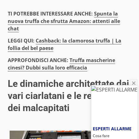
TI POTREBBE INTERESSARE ANCHE:
Spunta la
nuova truffa che sfrutta Amazon: attenti alle
chat
LEGGI QUI:
Cashback: la clamorosa truffa | La
follia del bel paese
APPROFONDISCI ANCHE:
Truffa mascherine
cinesi? Dubbi sulla loro efficacia
Le dinamiche architettate dai
vari ciarlatani e le reazioni
dei malcapitati
ESPERTI ALLARME
Cosa fare