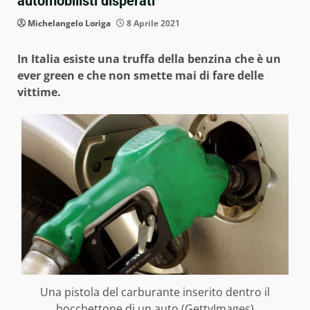
automobilisti disperati
Michelangelo Loriga
8 Aprile 2021
In Italia esiste una truffa della benzina che è un
ever green e che non smette mai di fare delle
vittime.
Una pistola del carburante inserito dentro il
bocchettone di un auto (GettyImages)