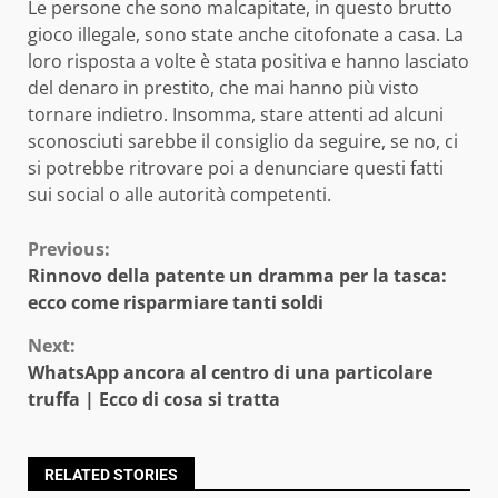
Le persone che sono malcapitate, in questo brutto
gioco illegale, sono state anche citofonate a casa. La
loro risposta a volte è stata positiva e hanno lasciato
del denaro in prestito, che mai hanno più visto
tornare indietro. Insomma, stare attenti ad alcuni
sconosciuti sarebbe il consiglio da seguire, se no, ci
si potrebbe ritrovare poi a denunciare questi fatti
sui social o alle autorità competenti.
Continue
Previous:
Rinnovo della patente un dramma per la tasca:
Reading
ecco come risparmiare tanti soldi
Next:
WhatsApp ancora al centro di una particolare
truffa | Ecco di cosa si tratta
RELATED STORIES