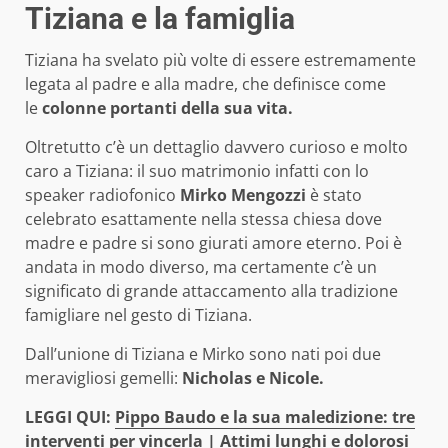
Tiziana e la famiglia
Tiziana ha svelato più volte di essere estremamente
legata al padre e alla madre, che definisce come
le
colonne portanti della sua vita.
Oltretutto c’è un dettaglio davvero curioso e molto
caro a Tiziana: il suo matrimonio infatti con lo
speaker radiofonico
Mirko Mengozzi
è stato
celebrato esattamente nella stessa chiesa dove
madre e padre si sono giurati amore eterno. Poi è
andata in modo diverso, ma certamente c’è un
significato di grande attaccamento alla tradizione
famigliare nel gesto di Tiziana.
Dall’unione di Tiziana e Mirko sono nati poi due
meravigliosi gemelli:
Nicholas e Nicole.
LEGGI QUI:
Pippo Baudo e la sua maledizione: tre
interventi per vincerla | Attimi lunghi e dolorosi