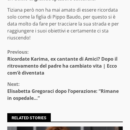
Tiziana però non ha mai amato di essere ricordata
solo come la figlia di Pippo Baudo, per questo si è
data molto da fare per tracciare la sua strada e per
raggiungere i suoi obiettivi e certamente ci sta
riuscendo!
Continue
Previous:
Ricordate Karima, ex cantante di Amici? Dopo il
Reading
ritrovamento del padre ha cambiato vita | Ecco
com’è diventata
Next:
Elisabetta Gregoraci dopo l’operazione: “Rimane
in ospedale…”
RELATED STORIES