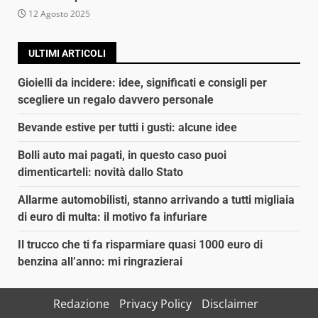
12 Agosto 2025
ULTIMI ARTICOLI
Gioielli da incidere: idee, significati e consigli per
scegliere un regalo davvero personale
Bevande estive per tutti i gusti: alcune idee
Bolli auto mai pagati, in questo caso puoi
dimenticarteli: novità dallo Stato
Allarme automobilisti, stanno arrivando a tutti migliaia
di euro di multa: il motivo fa infuriare
Il trucco che ti fa risparmiare quasi 1000 euro di
benzina all’anno: mi ringrazierai
Redazione
Privacy Policy
Disclaimer