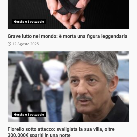
Gossip e Spettacolo
Grave lutto nel mondo: è morta una figura leggendaria
12 Agosto 2025
Gossip e Spettacolo
Fiorello sotto attacco: svaligiata la sua villa, oltre
300.000€ spariti in una notte