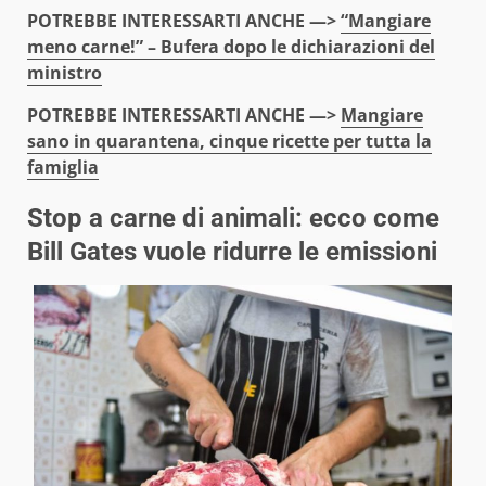
POTREBBE INTERESSARTI ANCHE —>
“Mangiare
meno carne!” – Bufera dopo le dichiarazioni del
ministro
POTREBBE INTERESSARTI ANCHE —>
Mangiare
sano in quarantena, cinque ricette per tutta la
famiglia
Stop a carne di animali: ecco come
Bill Gates vuole ridurre le emissioni