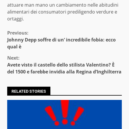
attuare man mano un cambiamento nelle abitudini
alimentari dei consumatori prediligendo verdure e
ortaggi.
Continue
Previous:
Johnny Depp soffre di un’ incredibile fobia: ecco
Reading
qual è
Next:
Avete visto il castello dello stilista Valentino? È
del 1500 e farebbe invidia alla Regina d’Inghilterra
RELATED STORIES