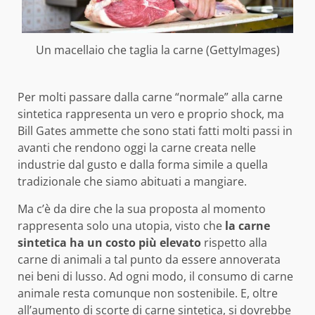
Un macellaio che taglia la carne (GettyImages)
Per molti passare dalla carne “normale” alla carne
sintetica rappresenta un vero e proprio shock, ma
Bill Gates ammette che sono stati fatti molti passi in
avanti che rendono oggi la carne creata nelle
industrie dal gusto e dalla forma simile a quella
tradizionale che siamo abituati a mangiare.
Ma c’è da dire che la sua proposta al momento
rappresenta solo una utopia, visto che
la carne
sintetica ha un costo più elevato
rispetto alla
carne di animali a tal punto da essere annoverata
nei beni di lusso. Ad ogni modo, il consumo di carne
animale resta comunque non sostenibile. E, oltre
all’aumento di scorte di carne sintetica, si dovrebbe