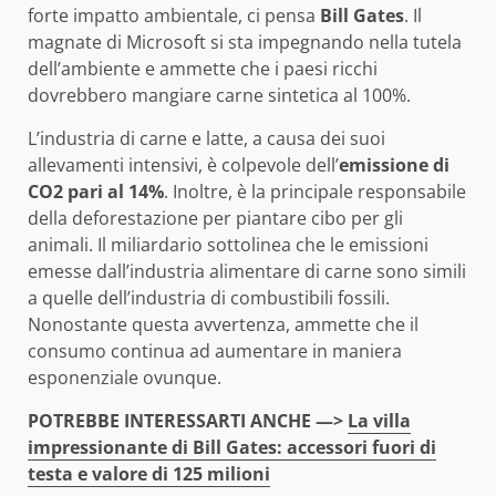
forte impatto ambientale, ci pensa
Bill Gates
. Il
magnate di Microsoft si sta impegnando nella tutela
dell’ambiente e ammette che i paesi ricchi
dovrebbero mangiare carne sintetica al 100%.
L’industria di carne e latte, a causa dei suoi
allevamenti intensivi, è colpevole dell’
emissione di
CO2 pari al 14%
. Inoltre, è la principale responsabile
della deforestazione per piantare cibo per gli
animali. Il miliardario sottolinea che le emissioni
emesse dall’industria alimentare di carne sono simili
a quelle dell’industria di combustibili fossili.
Nonostante questa avvertenza, ammette che il
consumo continua ad aumentare in maniera
esponenziale ovunque.
POTREBBE INTERESSARTI ANCHE —>
La villa
impressionante di Bill Gates: accessori fuori di
testa e valore di 125 milioni