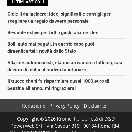
ULTIMI ARTICOLI
Gioielli da incidere: idee, significati e consigli per
scegliere un regalo davvero personale
Bevande estive per tutti i gusti: alcune idee
Bolli auto mai pagati, in questo caso puoi
dimenticarteli: novità dallo Stato
Allarme automobilisti, stanno arrivando a tutti migliaia
di euro di multa: il motivo fa infuriare
Il trucco che ti fa risparmiare quasi 1000 euro di
benzina all’anno: mi ringrazierai
Redazione
Privacy Policy
Disclaimer
Copyright © 2026 Kronic.it proprietà di D&D
PowerWeb Srl – Via Cavour 310 - 00184 Roma RM -