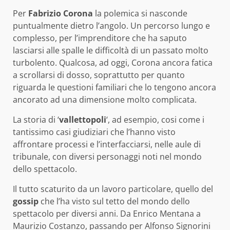
Per
Fabrizio Corona
la polemica si nasconde
puntualmente dietro l’angolo. Un percorso lungo e
complesso, per l’imprenditore che ha saputo
lasciarsi alle spalle le difficoltà di un passato molto
turbolento. Qualcosa, ad oggi, Corona ancora fatica
a scrollarsi di dosso, soprattutto per quanto
riguarda le questioni familiari che lo tengono ancora
ancorato ad una dimensione molto complicata.
La storia di ‘
vallettopoli
‘, ad esempio, cosi come i
tantissimo casi giudiziari che l’hanno visto
affrontare processi e l’interfacciarsi, nelle aule di
tribunale, con diversi personaggi noti nel mondo
dello spettacolo.
Il tutto scaturito da un lavoro particolare, quello del
gossip
che l’ha visto sul tetto del mondo dello
spettacolo per diversi anni. Da Enrico Mentana a
Maurizio Costanzo, passando per Alfonso Signorini