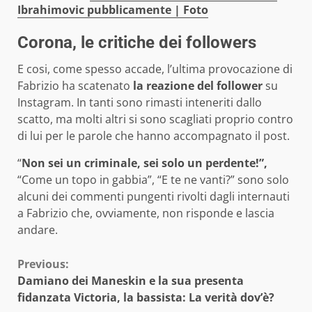
Ibrahimovic pubblicamente | Foto
Corona, le critiche dei followers
E cosi, come spesso accade, l’ultima provocazione di
Fabrizio ha scatenato
la reazione del follower
su
Instagram. In tanti sono rimasti inteneriti dallo
scatto, ma molti altri si sono scagliati proprio contro
di lui per le parole che hanno accompagnato il post.
“
Non sei un criminale, sei solo un perdente!”,
“Come un topo in gabbia”, “E te ne vanti?” sono solo
alcuni dei commenti pungenti rivolti dagli internauti
a Fabrizio che, ovviamente, non risponde e lascia
andare.
Continue
Previous:
Damiano dei Maneskin e la sua presenta
Reading
fidanzata Victoria, la bassista: La verità dov’è?