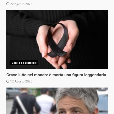
22 Agosto 2025
Gossip e Spettacolo
Grave lutto nel mondo: è morta una figura leggendaria
12 Agosto 2025