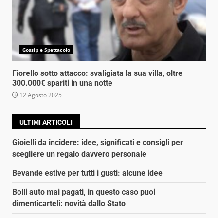
Gossip e Spettacolo
Fiorello sotto attacco: svaligiata la sua villa, oltre
300.000€ spariti in una notte
12 Agosto 2025
ULTIMI ARTICOLI
Gioielli da incidere: idee, significati e consigli per
scegliere un regalo davvero personale
Bevande estive per tutti i gusti: alcune idee
Bolli auto mai pagati, in questo caso puoi
dimenticarteli: novità dallo Stato