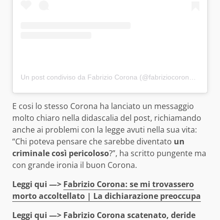
Un post condiviso da Fabrizio Corona (@fabriziocoronareal)
E cosi lo stesso Corona ha lanciato un messaggio
molto chiaro nella didascalia del post, richiamando
anche ai problemi con la legge avuti nella sua vita:
“Chi poteva pensare che sarebbe diventato
un
criminale così pericoloso
?”, ha scritto pungente ma
con grande ironia il buon Corona.
Leggi qui —>
Fabrizio Corona: se mi trovassero
morto accoltellato | La dichiarazione preoccupa
Leggi qui —>
Fabrizio Corona scatenato, deride