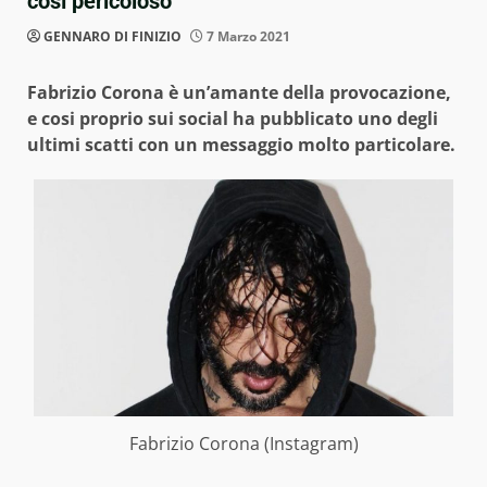
così pericoloso”
GENNARO DI FINIZIO
7 Marzo 2021
Fabrizio Corona è un’amante della provocazione,
e cosi proprio sui social ha pubblicato uno degli
ultimi scatti con un messaggio molto particolare
.
Fabrizio Corona (Instagram)