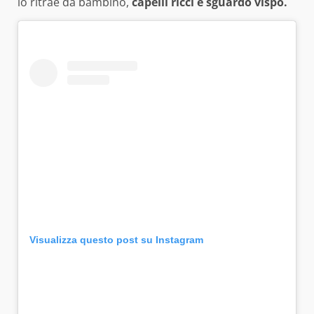
lo ritrae da bambino,
capelli ricci e sguardo vispo.
Visualizza questo post su Instagram