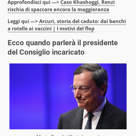
Approfondisci qui —>
Caso Khashoggi, Renzi
rischia di spaccare ancora la maggioranza
Leggi qui —>
Arcuri, storia del caduto: dai banchi
a rotelle ai vaccini | I motivi del flop
Ecco quando parlerà il presidente
del Consiglio incaricato