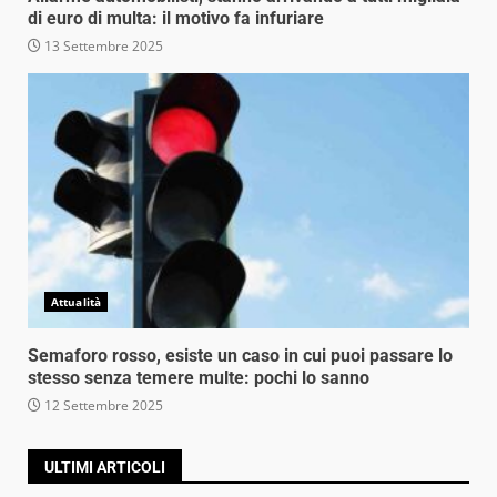
di euro di multa: il motivo fa infuriare
13 Settembre 2025
Attualità
Semaforo rosso, esiste un caso in cui puoi passare lo
stesso senza temere multe: pochi lo sanno
12 Settembre 2025
ULTIMI ARTICOLI