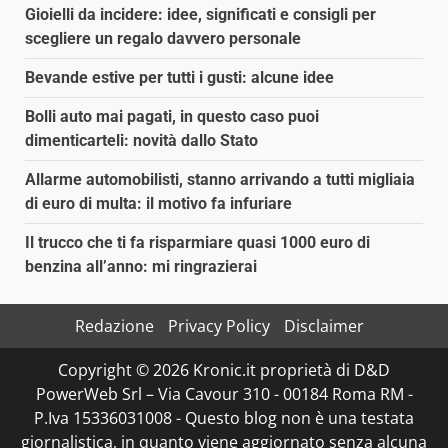
Gioielli da incidere: idee, significati e consigli per
scegliere un regalo davvero personale
Bevande estive per tutti i gusti: alcune idee
Bolli auto mai pagati, in questo caso puoi
dimenticarteli: novità dallo Stato
Allarme automobilisti, stanno arrivando a tutti migliaia
di euro di multa: il motivo fa infuriare
Il trucco che ti fa risparmiare quasi 1000 euro di
benzina all’anno: mi ringrazierai
Redazione
Privacy Policy
Disclaimer
Copyright © 2026 Kronic.it proprietà di D&D
PowerWeb Srl – Via Cavour 310 - 00184 Roma RM -
P.Iva 15336031008 - Questo blog non è una testata
giornalistica, in quanto viene aggiornato senza alcuna