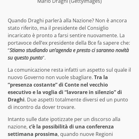
Mario Draghi (GettyImages)
Quando Draghi parlerà alla Nazione? Non è ancora
stato riferito, ma il presidente del Consiglio
incaricato è pronto a farsi sentire nuovamente. La
portavoce dell’ex presidente della Bce fa sapere che:
“
Stiamo studiando un’agenda e presto ci saranno novità
su questo punto
“.
La comunicazione resta infatti un aspetto sul quale il
nuovo Governo non vuole sbagliare.
Tra la
“presenza costante” di Conte nel vecchio
esecutivo e la voglia di “lavorare in silenzio” di
Draghi
. Due aspetti totalmente diversi ed un punto
di incontro da dover trovare.
Intanto sulle date ipotizzate per un discorso alla
nazione,
c’è la possibilità di una conferenza
settimana prossima
, quando nuove Regioni