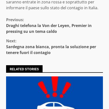
saranno entrate in zona rossa e soprattutto per
informare il paese sullo stato del contagio in Italia.
Continue
Previous:
Draghi telefona la Von der Leyen, Premier in
Reading
pressing su un tema caldo
Next:
Sardegna zona bianca, pronta la soluzione per
tenere fuori il contagio
RELATED STORIES