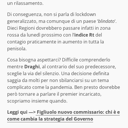
un rilassamento.
Di conseguenza, non si parla di lockdown
generalizzato, ma comunque di un paese ‘
blindato
‘.
Dieci Regioni dovrebbero passare infatti in zona
rossa da lunedì prossimo con l’
indice Rt
del
contagio praticamente in aumento in tutta la
penisola.
Cosa bisogna aspettarci? Difficile comprenderlo
mentre
Draghi
, al contrario del suo predecessore,
sceglie la via del silenzio. Una decisione definita
saggia da molti per non sbilanciarsi su un tema
complicato come la pandemia. Ben presto dovrebbe
però tornare a parlare il premier incaricato,
scopriamo insieme quando.
Leggi qui —>
Figliuolo nuovo commissario: chi è e
come cambia la strategia del Governo