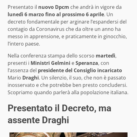
Presentato il
nuovo Dpcm
che andrà in vigore da
lunedì 6 marzo fino al prossimo 6 aprile
. Un
decreto fondamentale per arginare l’espandersi del
contagio da Coronavirus che da oltre un anno ha
messo in apprensione, e praticamente in ginocchio,
l’intero paese.
Nella conferenza stampa dello scorso
martedì
,
presenti i
Ministri Gelmini
e
Speranza
, con
l’assenza del
presidente del Consiglio incaricato
Mario
Draghi
. Un silenzio, il suo, che non è passato
inosservato e che potrebbe ben presto concludersi.
Scopriamo quando parlerà alla popolazione italiana.
Presentato il Decreto, ma
assente Draghi