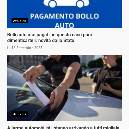
Attualità
Bolli auto mai pagati, in questo caso puoi
dimenticarteli: novità dallo Stato
13 Settembre 2025
Attualità
Allarme automobilisti, stanno arrivando a tutti migliaia