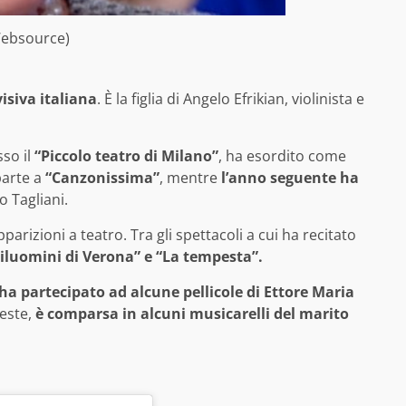
Websource)
visiva italiana
. È la figlia di Angelo Efrikian, violinista e
sso il
“Piccolo teatro di Milano”
, ha esordito come
parte a
“Canzonissima”
, mentre
l’anno seguente ha
 Tagliani.
arizioni a teatro. Tra gli spettacoli a cui ha recitato
tiluomini di Verona” e “La tempesta”.
 ha partecipato ad alcune pellicole di Ettore Maria
ueste,
è comparsa in alcuni musicarelli del marito