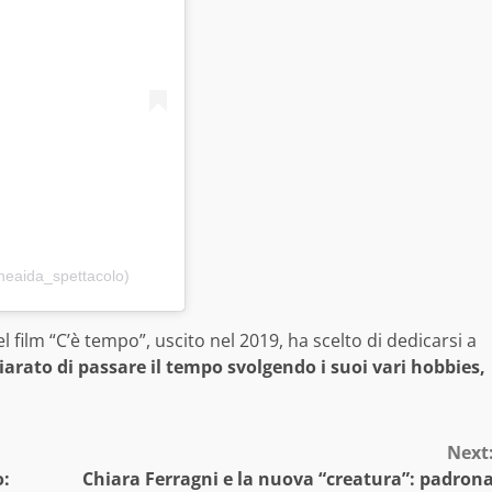
neaida_spettacolo)
film “C’è tempo”, uscito nel 2019, ha scelto di dedicarsi a
hiarato di passare il tempo svolgendo i suoi vari hobbies,
Next
o:
Chiara Ferragni e la nuova “creatura”: padron