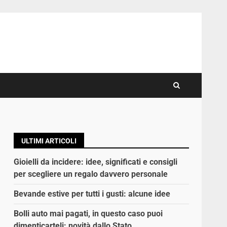
ULTIMI ARTICOLI
Gioielli da incidere: idee, significati e consigli
per scegliere un regalo davvero personale
Bevande estive per tutti i gusti: alcune idee
Bolli auto mai pagati, in questo caso puoi
dimenticarteli: novità dallo Stato