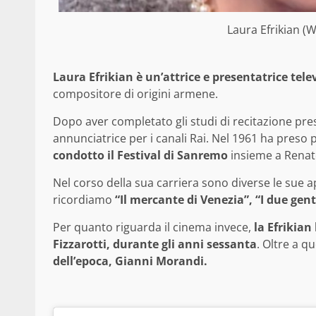
Laura Efrikian (
Laura Efrikian è un’attrice e presentatrice tele
compositore di origini armene.
Dopo aver completato gli studi di recitazione pre
annunciatrice per i canali Rai. Nel 1961 ha preso 
condotto il Festival di Sanremo
insieme a Renato
Nel corso della sua carriera sono diverse le sue app
ricordiamo
“Il mercante di Venezia”, “I due gen
Per quanto riguarda il cinema invece,
la Efrikian
Fizzarotti, durante gli anni sessanta
. Oltre a q
dell’epoca, Gianni Morandi.