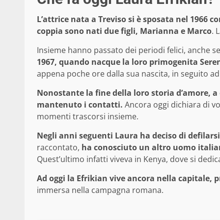
L’attrice nata a Treviso si è sposata nel 1966 
coppia sono nati due figli, Marianna e Marco
. 
Insieme hanno passato dei periodi felici, anche s
1967, quando nacque la loro primogenita Ser
appena poche ore dalla sua nascita, in seguito a
Nonostante la fine della loro storia d’amore, a
mantenuto i contatti.
Ancora oggi dichiara di vol
momenti trascorsi insieme.
Negli anni seguenti Laura ha deciso di defilar
raccontato,
ha conosciuto un altro uomo italian
Quest’ultimo infatti viveva in Kenya, dove si dedi
Ad oggi la Efrikian vive ancora nella capitale
immersa nella campagna romana.