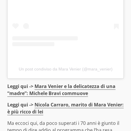
Un post condiviso da Mara Venier (@mara_venier)
Leggi qui ->
Mara Venier e la delicatezza di una
“madre”: Michele Bravi commuove
Leggi qui ->
Nicola Carraro, marito di Mara Venier:
è più ricco di lei
Ma eccoci qui, da poco superati i 70 anni è giunto il
tempo di dire addio al programma che l’ha resa