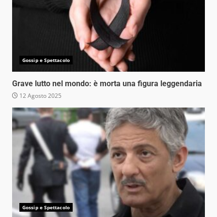
Gossip e Spettacolo
Grave lutto nel mondo: è morta una figura leggendaria
12 Agosto 2025
Gossip e Spettacolo