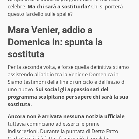
celebre.
Ma chi sarà a sostituirla?
Chi si porterà
questo fardello sulle spalle?
Mara Venier, addio a
Domenica in: spunta la
sostituta
Per la seconda volta, e forse quella definitiva stiamo
assistendo all’addio tra la Venier e Domenica in.
Siamo testimoni della fine di un ciclo e dell’inizio di
uno nuovo.
Sui social gli appassionati del
programma scalpitano per sapere chi sarà la sua
sostituta.
Ancora non è arrivata nessuna notizia ufficiale
,
tuttavia cominciano ad esserci le prime
indiscrezioni. Durante la puntata di Detto Fatto
Carla Gozzi si è fatta sfuggire più di qualche