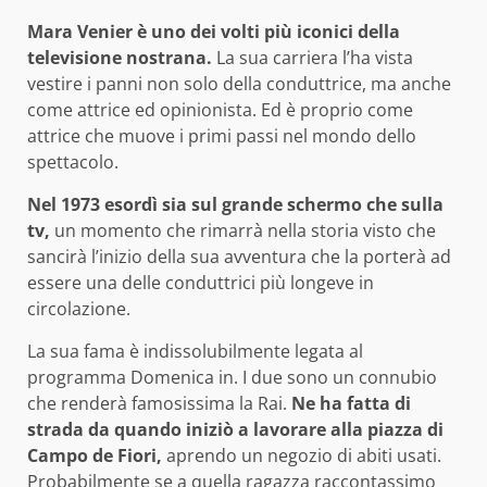
Mara Venier è uno dei volti più iconici della
televisione nostrana.
La sua carriera l’ha vista
vestire i panni non solo della conduttrice, ma anche
come attrice ed opinionista. Ed è proprio come
attrice che muove i primi passi nel mondo dello
spettacolo.
Nel 1973 esordì sia sul grande schermo che sulla
tv,
un momento che rimarrà nella storia visto che
sancirà l’inizio della sua avventura che la porterà ad
essere una delle conduttrici più longeve in
circolazione.
La sua fama è indissolubilmente legata al
programma Domenica in. I due sono un connubio
che renderà famosissima la Rai.
Ne ha fatta di
strada da quando iniziò a lavorare alla piazza di
Campo de Fiori,
aprendo un negozio di abiti usati.
Probabilmente se a quella ragazza raccontassimo