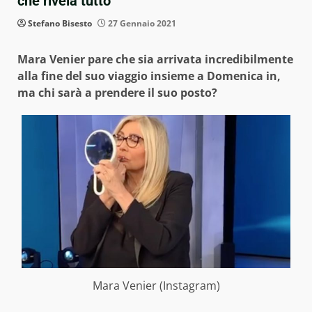
che rivela tutto
Stefano Bisesto
27 Gennaio 2021
Mara Venier pare che sia arrivata incredibilmente
alla fine del suo viaggio insieme a Domenica in,
ma chi sarà a prendere il suo posto?
Mara Venier (Instagram)