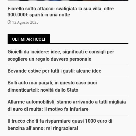
Fiorello sotto attacco: svaligiata la sua villa, oltre
300.000€ spariti in una notte
12 Agosto 2025
ULTIMI ARTICOLI
Gioielli da incidere: idee, significati e consigli per
scegliere un regalo davvero personale
Bevande estive per tutti i gusti: alcune idee
Bolli auto mai pagati, in questo caso puoi
dimenticarteli: novità dallo Stato
Allarme automobilisti, stanno arrivando a tutti migliaia
di euro di multa: il motivo fa infuriare
Il trucco che ti fa risparmiare quasi 1000 euro di
benzina all’anno: mi ringrazierai