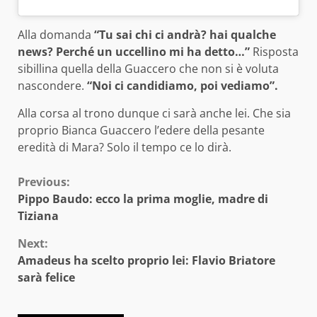
Alla domanda
“Tu sai chi ci andrà? hai qualche
news? Perché un uccellino mi ha detto…”
Risposta
sibillina quella della Guaccero che non si è voluta
nascondere.
“Noi ci candidiamo, poi vediamo”.
Alla corsa al trono dunque ci sarà anche lei. Che sia
proprio Bianca Guaccero l’edere della pesante
eredità di Mara? Solo il tempo ce lo dirà.
Continue
Previous:
Pippo Baudo: ecco la prima moglie, madre di
Reading
Tiziana
Next:
Amadeus ha scelto proprio lei: Flavio Briatore
sarà felice