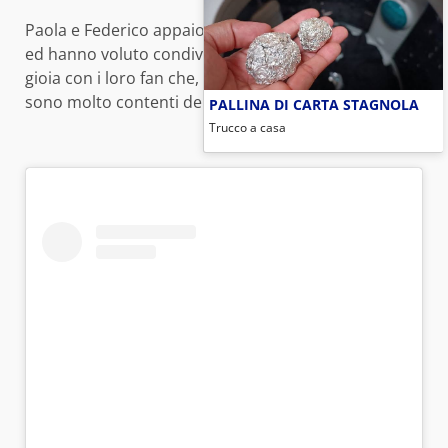
Paola e Federico appaiono più innamorati che mai
ed hanno voluto condividere questo momento di
gioia con i loro fan che, come si legge nei commenti,
sono molto contenti della felicità della coppia.
PALLINA DI CARTA STAGNOLA
Trucco a casa