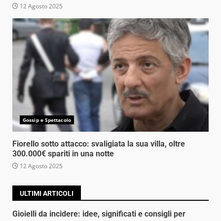
12 Agosto 2025
Gossip e Spettacolo
Fiorello sotto attacco: svaligiata la sua villa, oltre
300.000€ spariti in una notte
12 Agosto 2025
ULTIMI ARTICOLI
Gioielli da incidere: idee, significati e consigli per