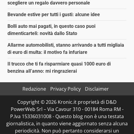
scegliere un regalo davvero personale
Bevande estive per tutti i gusti: alcune idee
Bolli auto mai pagati, in questo caso puoi
dimenticarteli: novità dallo Stato
Allarme automobilisti, stanno arrivando a tutti migliaia
di euro di multa: il motivo fa infuriare
Il trucco che ti fa risparmiare quasi 1000 euro di
benzina all’anno: mi ringrazierai
Redazione
Privacy Policy
Disclaimer
Copyright © 2026 Kronic.it proprietà di D&D
PowerWeb Srl – Via Cavour 310 - 00184 Roma RM -
P.Iva 15336031008 - Questo blog non è una testata
giornalistica, in quanto viene aggiornato senza alcuna
periodicità. Non può pertanto considerarsi un