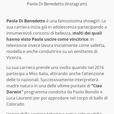
Paola Di Benedetto (Instagram)
Paola Di Benedetto
è una famosissima showgirl. La
sua carriera inizia già in adolescenza partecipando a
innumerevoli concorsi di bellezza,
molti dei quali
hanno visto Paola uscire come vincitrice
. In
televisione invece lavora inizialmente come valletta,
modella e anche conduttrice su un emittente di
Vicenza.
La sua carriera prende una svolta quando nel 2016
partecipa a Miss Italia, attirando anche l’attenzione
delle tv nazionali. Successivamente interpreterà
madre natura in una delle ultime puntate di
“Ciao
Darwin”
programma condotto da Paolo Bonolis e
Luca Laurenti per poi approdare nel corpo di ballo di
Colorado.
L’apice della carriera televisiva arriva solo qualche