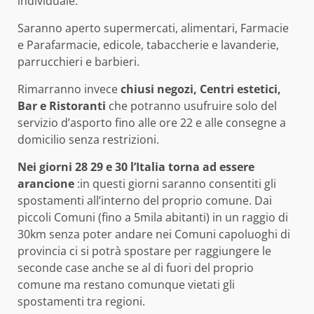
individuale.
Saranno aperto supermercati, alimentari, Farmacie
e Parafarmacie, edicole, tabaccherie e lavanderie,
parrucchieri e barbieri.
Rimarranno invece
chiusi negozi, Centri estetici,
Bar e Ristoranti
che potranno usufruire solo del
servizio d’asporto fino alle ore 22 e alle consegne a
domicilio senza restrizioni.
Nei giorni 28 29 e 30 l’Italia torna ad essere
arancione
:in questi giorni saranno consentiti gli
spostamenti all’interno del proprio comune. Dai
piccoli Comuni (fino a 5mila abitanti) in un raggio di
30km senza poter andare nei Comuni capoluoghi di
provincia ci si potrà spostare per raggiungere le
seconde case anche se al di fuori del proprio
comune ma restano comunque vietati gli
spostamenti tra regioni.