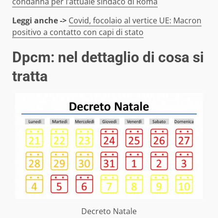
condanna per l’attuale sindaco di Roma
Leggi anche ->
Covid, focolaio al vertice UE: Macron
positivo a contatto con capi di stato
Dpcm: nel dettaglio di cosa si
tratta
Decreto Natale