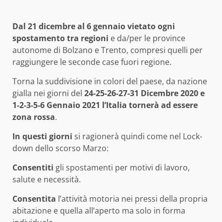
Dal 21 dicembre al 6 gennaio v
ietato ogni
spostamento tra regioni
e da/per le province
autonome di Bolzano e Trento, compresi quelli per
raggiungere le seconde case fuori regione.
Torna la suddivisione in colori del paese, da nazione
gialla nei giorni del
24-25-26-27-31 Dicembre 2020 e
1-2-3-5-6 Gennaio 2021 l’Italia tornerà ad essere
zona rossa
.
In questi giorni
si ragionerà quindi come nel Lock-
down dello scorso Marzo:
Consentiti
gli spostamenti per motivi di lavoro,
salute e necessità.
Consentita
l’attività motoria nei pressi della propria
abitazione e quella all’aperto ma solo in forma