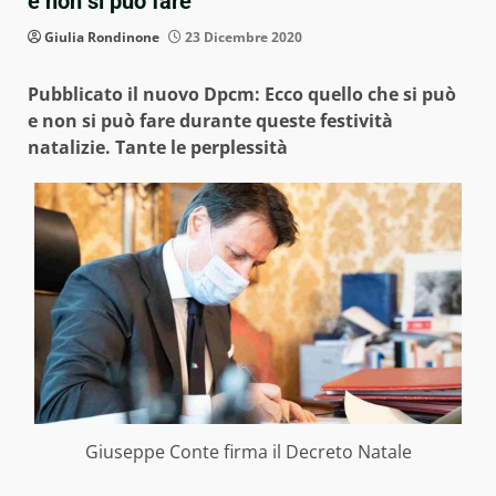
e non si può fare
Giulia Rondinone
23 Dicembre 2020
Pubblicato il nuovo Dpcm: Ecco quello che si può
e non si può fare durante queste festività
natalizie. Tante le perplessità
Giuseppe Conte firma il Decreto Natale