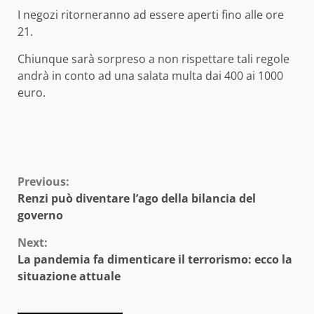
I negozi ritorneranno ad essere aperti fino alle ore
21.
Chiunque sarà sorpreso a non rispettare tali regole
andrà in conto ad una salata multa dai 400 ai 1000
euro.
Continue
Previous:
Renzi può diventare l’ago della bilancia del
Reading
governo
Next:
La pandemia fa dimenticare il terrorismo: ecco la
situazione attuale