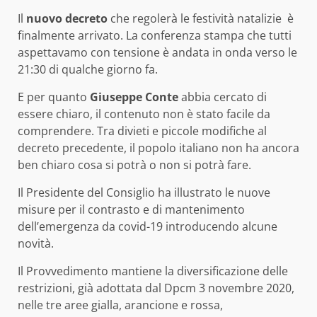
Il
nuovo decreto
che regolerà le festività natalizie è
finalmente arrivato. La conferenza stampa che tutti
aspettavamo con tensione è andata in onda verso le
21:30 di qualche giorno fa.
E per quanto
Giuseppe Conte
abbia cercato di
essere chiaro, il contenuto non è stato facile da
comprendere. Tra divieti e piccole modifiche al
decreto precedente, il popolo italiano non ha ancora
ben chiaro cosa si potrà o non si potrà fare.
Il Presidente del Consiglio ha illustrato le nuove
misure per il contrasto e di mantenimento
dell’emergenza da covid-19 introducendo alcune
novità.
Il Provvedimento mantiene la diversificazione delle
restrizioni, già adottata dal Dpcm 3 novembre 2020,
nelle tre aree gialla, arancione e rossa,