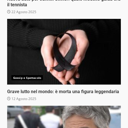
il tennista
22 Agosto 2025
Gossip e Spettacolo
Grave lutto nel mondo: è morta una figura leggendaria
12 Agosto 2025