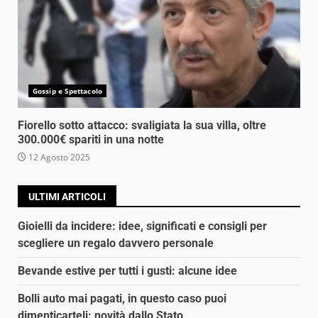
Gossip e Spettacolo
Fiorello sotto attacco: svaligiata la sua villa, oltre
300.000€ spariti in una notte
12 Agosto 2025
ULTIMI ARTICOLI
Gioielli da incidere: idee, significati e consigli per
scegliere un regalo davvero personale
Bevande estive per tutti i gusti: alcune idee
Bolli auto mai pagati, in questo caso puoi
dimenticarteli: novità dallo Stato