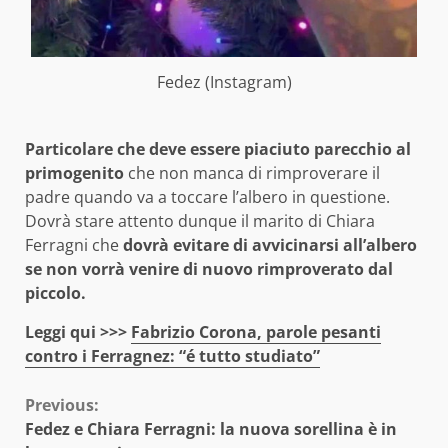
Fedez (Instagram)
Particolare che deve essere piaciuto parecchio al
primogenito
che non manca di rimproverare il
padre quando va a toccare l’albero in questione.
Dovrà stare attento dunque il marito di Chiara
Ferragni che
dovrà evitare di avvicinarsi all’albero
se non vorrà venire di nuovo rimproverato dal
piccolo.
Leggi qui >>>
Fabrizio Corona, parole pesanti
contro i Ferragnez: “é tutto studiato”
Continue
Previous:
Fedez e Chiara Ferragni: la nuova sorellina è in