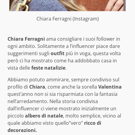
Chiara Ferragni (Instagram)
Chiara Ferragni
ama consigliare i suoi follower in
ogni ambito. Solitamente a l’influencer piace dare
suggerimenti sugli
outfit
più in voga, questa volta
però ci ha mostrato come ha addobbato casa in
vista delle
feste natalizie
.
Abbiamo potuto ammirare, sempre condiviso sul
profilo di
Chiara
, come anche la sorella
Valentina
quest’anno non si sia risparmiata con la fantasia
nell’arredamento. Nella storia condivisa
dall’influencer ci viene mostrato inizialmente un
piccolo
albero di natale
, molto semplice, vicino al
quale abbiamo visto quello”vero”
ricco di
decorazioni.