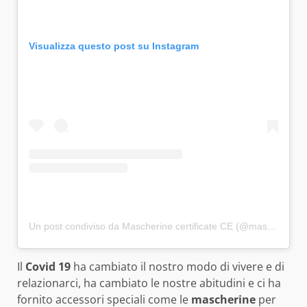
Visualizza questo post su Instagram
Un post condiviso da Mascherine certificate CE (@mascherine_chirurgiche_italy)
Il
Covid 19
ha cambiato il nostro modo di vivere e di
relazionarci, ha cambiato le nostre abitudini e ci ha
fornito accessori speciali come le
mascherine
per