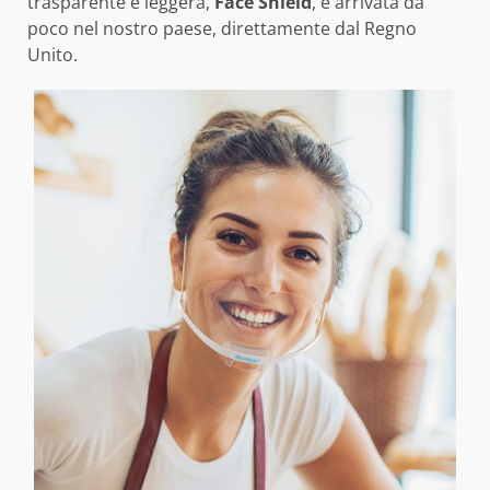
trasparente e leggera,
Face Shield
, è arrivata da
poco nel nostro paese, direttamente dal Regno
Unito.