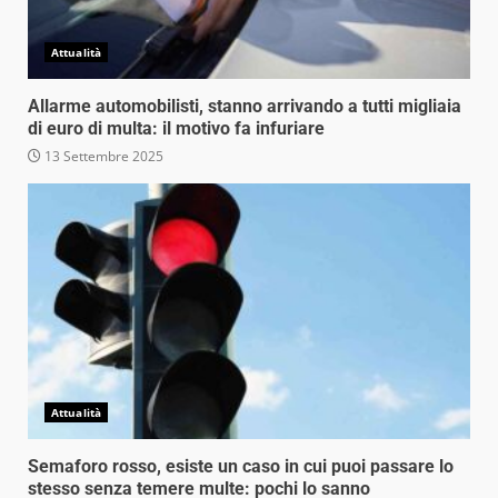
Attualità
Allarme automobilisti, stanno arrivando a tutti migliaia
di euro di multa: il motivo fa infuriare
13 Settembre 2025
Attualità
Semaforo rosso, esiste un caso in cui puoi passare lo
stesso senza temere multe: pochi lo sanno