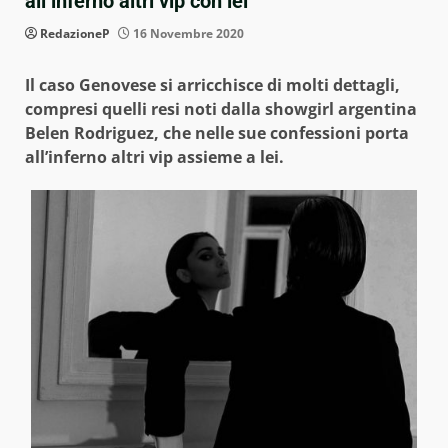
all’inferno altri vip con lei
RedazioneP
16 Novembre 2020
Il caso Genovese si arricchisce di molti dettagli,
compresi quelli resi noti dalla showgirl argentina
Belen Rodriguez, che nelle sue confessioni porta
all’inferno altri vip assieme a lei.