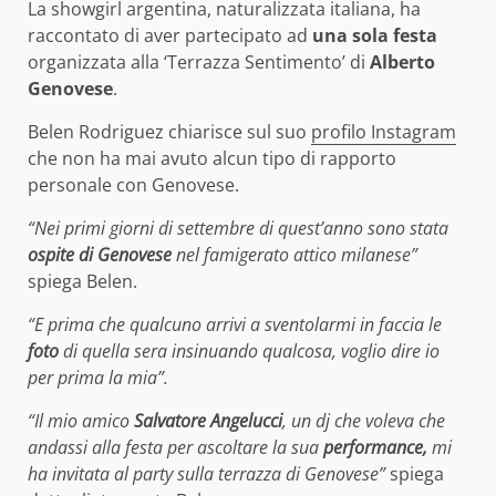
La showgirl argentina, naturalizzata italiana, ha
raccontato di aver partecipato ad
una sola festa
organizzata alla ‘Terrazza Sentimento’ di
Alberto
Genovese
.
Belen Rodriguez chiarisce sul suo
profilo Instagram
che non ha mai avuto alcun tipo di rapporto
personale con Genovese.
“Nei primi giorni di settembre di quest’anno sono stata
ospite di Genovese
nel famigerato attico milanese”
spiega Belen.
“E prima che qualcuno arrivi a sventolarmi in faccia le
foto
di quella sera insinuando qualcosa, voglio dire io
per prima la mia”.
“Il mio amico
Salvatore Angelucci
, un dj che voleva che
andassi alla festa per ascoltare la sua
performance,
mi
ha invitata al party sulla terrazza di Genovese”
spiega