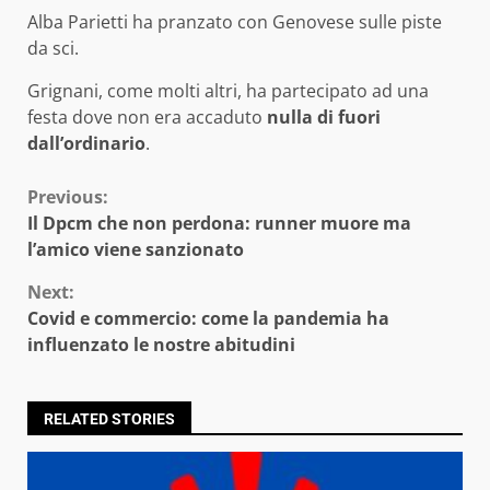
Alba Parietti ha pranzato con Genovese sulle piste
da sci.
Grignani, come molti altri, ha partecipato ad una
festa dove non era accaduto
nulla di fuori
dall’ordinario
.
Continue
Previous:
Il Dpcm che non perdona: runner muore ma
Reading
l’amico viene sanzionato
Next:
Covid e commercio: come la pandemia ha
influenzato le nostre abitudini
RELATED STORIES