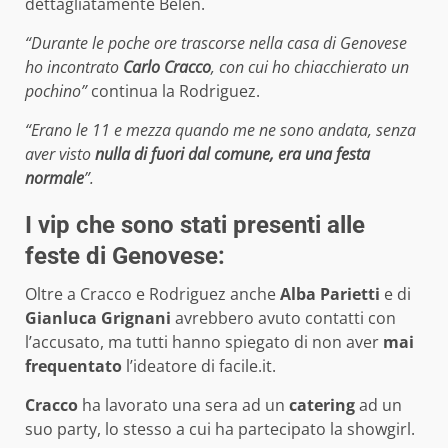
dettagliatamente Belen.
“Durante le poche ore trascorse nella casa di Genovese
ho incontrato
Carlo Cracco
, con cui ho chiacchierato un
pochino”
continua la Rodriguez.
“Erano le 11 e mezza quando me ne sono andata, senza
aver visto
nulla di fuori dal comune, era una festa
normale
”.
I vip che sono stati presenti alle
feste di Genovese:
Oltre a Cracco e Rodriguez anche
Alba Parietti
e di
Gianluca Grignani
avrebbero avuto contatti con
l’accusato, ma tutti hanno spiegato di non aver
mai
frequentato
l’ideatore di facile.it.
Cracco
ha lavorato una sera ad un
catering
ad un
suo party, lo stesso a cui ha partecipato la showgirl.