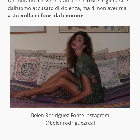
raccontano di essere stati a delle
feste
organizzate
dall’uomo accusato di violenza, ma di non aver mai
visto
nulla di fuori dal comune
.
Belen Rodriguez Fonte Instagram
@belenrodriguezreal