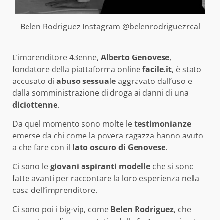
Belen Rodriguez Instagram @belenrodriguezreal
L’imprenditore 43enne,
Alberto Genovese
,
fondatore della piattaforma online
facile.it
, è stato
accusato di
abuso sessuale
aggravato dall’uso e
dalla somministrazione di droga ai danni di una
diciottenne
.
Da quel momento sono molte le
testimonianze
emerse da chi come la povera ragazza hanno avuto
a che fare con il
lato oscuro di Genovese
.
Ci sono le
giovani aspiranti modelle
che si sono
fatte avanti per raccontare la loro esperienza nella
casa dell’imprenditore.
Ci sono poi i big-vip, come
Belen Rodriguez
, che