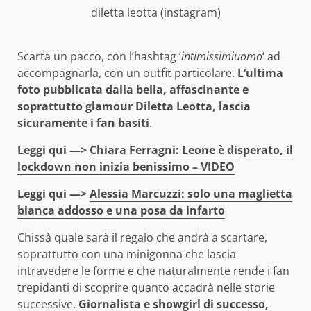
diletta leotta (instagram)
Scarta un pacco, con l’hashtag ‘
intimissimiuomo
‘ ad
accompagnarla, con un outfit particolare.
L’ultima
foto pubblicata dalla bella, affascinante e
soprattutto glamour Diletta Leotta, lascia
sicuramente i fan basiti
.
Leggi qui —>
Chiara Ferragni: Leone è disperato, il
lockdown non inizia benissimo – VIDEO
Leggi qui —>
Alessia Marcuzzi: solo una maglietta
bianca addosso e una posa da infarto
Chissà quale sarà il regalo che andrà a scartare,
soprattutto con una minigonna che lascia
intravedere le forme e che naturalmente rende i fan
trepidanti di scoprire quanto accadrà nelle storie
successive.
Giornalista e showgirl di successo,