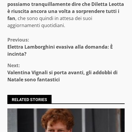
possiamo tranquillamente dire che Diletta Leotta
è riuscita ancora una volta a sorprendere tutti i
fan
, che sono quindi in attesa dei suoi
aggiornamenti quotidiani.
Continue
Previous:
Elettra Lamborghini evasiva alla domanda: È
Reading
incinta?
Next:
Valentina Vignali si porta avanti, gli addobbi di
Natale sono fantastici
RELATED STORIES