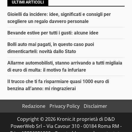
ULTIMI ARTICOLI
Gioielli da incidere: idee, significati e consigli per
scegliere un regalo davvero personale
Bevande estive per tutti i gusti: alcune idee
Bolli auto mai pagati, in questo caso puoi
dimenticarteli: novità dallo Stato
Allarme automobilisti, stanno arrivando a tutti migliaia
di euro di multa: il motivo fa infuriare
Il trucco che ti fa risparmiare quasi 1000 euro di
benzina all’anno: mi ringrazierai
Redazione
Privacy Policy
Disclaimer
Copyright © 2026 Kronic.it proprietà di D&D
PowerWeb Srl – Via Cavour 310 - 00184 Roma RM -