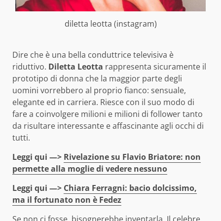
diletta leotta (instagram)
Dire che è una bella conduttrice televisiva è
riduttivo.
Diletta Leotta
rappresenta sicuramente il
prototipo di donna che la maggior parte degli
uomini vorrebbero al proprio fianco: sensuale,
elegante ed in carriera. Riesce con il suo modo di
fare a coinvolgere milioni e milioni di follower tanto
da risultare interessante e affascinante agli occhi di
tutti.
Leggi qui —>
Rivelazione su Flavio Briatore: non
permette alla moglie di vedere nessuno
Leggi qui —>
Chiara Ferragni: bacio dolcissimo,
ma il fortunato non è Fedez
Se non ci fosse, bisognerebbe inventarla. Il celebre