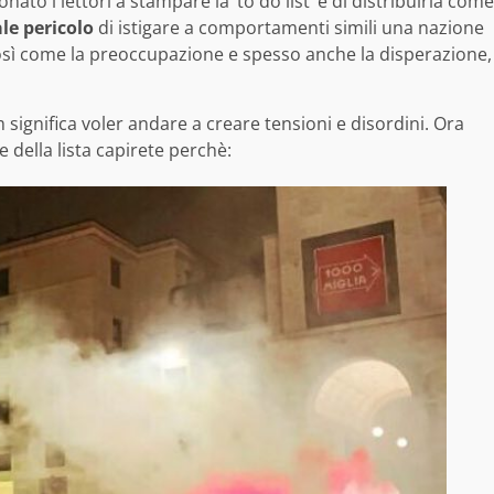
nato i lettori a stampare la ‘to do list’ e di distribuirla come
le pericolo
di istigare a comportamenti simili una nazione
 così come la preoccupazione e spesso anche la disperazione,
significa voler andare a creare tensioni e disordini. Ora
della lista capirete perchè: