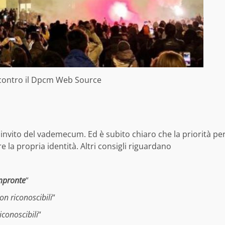
contro il Dpcm Web Source
’ invito del vademecum. Ed è subito chiaro che la priorità pe
re la propria identità. Altri consigli riguardano
mpronte
“
on riconoscibili
“
iconoscibili
“