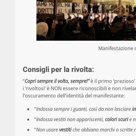
Manifestazione 
Consigli per la rivolta:
“
Copri sempre il volto, sempre!”
è il primo ‘prezioso
i ‘rivoltosi’ è NON essere riconoscibili e non rivela
l’oscuramento dell’identità del manifestante:
“
Indossa sempre i guanti, così da non lasciare
i
“
Indossa vestiti non appariscenti,
colori scuri
e n
“
Non usare
vestiti
che abbiano marchi o scritte r