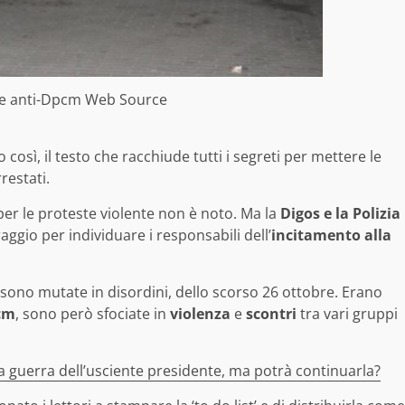
ne anti-Dpcm Web Source
così, il testo che racchiude tutti i segreti per mettere le
restati.
er le proteste violente non è noto. Ma la
Digos e la Polizia
aggio per individuare i responsabili dell’
incitamento alla
 sono mutate in disordini, dello scorso 26 ottobre. Erano
pcm
, sono però sfociate in
violenza
e
scontri
tra vari gruppi
a guerra dell’usciente presidente, ma potrà continuarla?