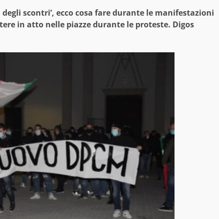
ti degli scontri’, ecco cosa fare durante le manifestazioni
re in atto nelle piazze durante le proteste. Digos