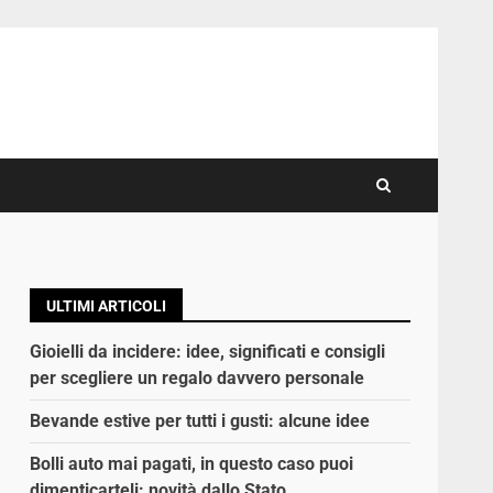
ULTIMI ARTICOLI
Gioielli da incidere: idee, significati e consigli
per scegliere un regalo davvero personale
Bevande estive per tutti i gusti: alcune idee
Bolli auto mai pagati, in questo caso puoi
dimenticarteli: novità dallo Stato