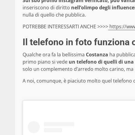
Sul suo profilo Instagram verificato, può vantar
inseriscono di diritto
nell’olimpo degli influencer
nulla di quello che pubblica.
POTREBBE INTERESSARTI ANCHE >>>>
https://www
Il telefono in foto funziona 
Qualche ora fa la bellissima
Costanza
ha pubblicat
primo piano si vede
un telefono di quelli di una
solo un complemento d’arredo molto carino, ma 
A noi, comunque, è piaciuto molto quel telefono c