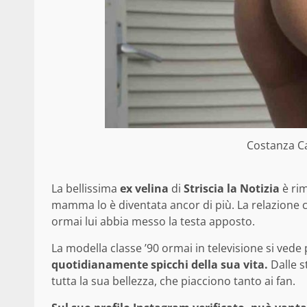
Costanza Ca
La bellissima
ex velina
di
Striscia la Notizia
è rim
mamma lo è diventata ancor di più. La relazione
ormai lui abbia messo la testa apposto.
La modella classe ’90 ormai in televisione si ved
quotidianamente spicchi della sua vita.
Dalle st
tutta la sua bellezza, che piacciono tanto ai fan.