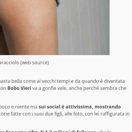
racciolo (web source)
asta bella come ai vecchi tempi e da quando è diventata
 con
Bobo Vieri
va a gonfie vele, anche perché sembra che
e poco e niente ma
sui social è attivissima, mostrando
orie fatte con i suoi due figli, alle foto, con lei raffigurata in