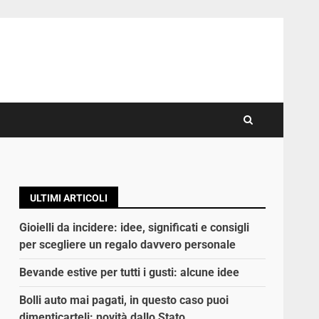
ULTIMI ARTICOLI
Gioielli da incidere: idee, significati e consigli
per scegliere un regalo davvero personale
Bevande estive per tutti i gusti: alcune idee
Bolli auto mai pagati, in questo caso puoi
dimenticarteli: novità dallo Stato