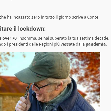
 che ha incassato zero in tutto il giorno scrive a Conte
itare il lockdown:
ne
over 70
. Insomma, se hai superato la tua settima decade,
do i presidenti delle Regioni più vessate dalla
pandemia
.