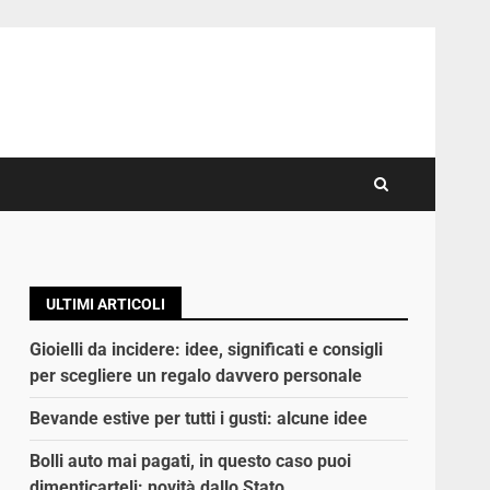
ULTIMI ARTICOLI
Gioielli da incidere: idee, significati e consigli
per scegliere un regalo davvero personale
Bevande estive per tutti i gusti: alcune idee
Bolli auto mai pagati, in questo caso puoi
dimenticarteli: novità dallo Stato