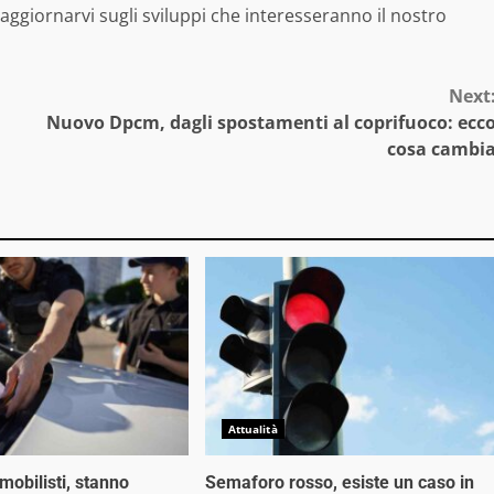
ggiornarvi sugli sviluppi che interesseranno il nostro
Next
Nuovo Dpcm, dagli spostamenti al coprifuoco: ecc
cosa cambi
Attualità
mobilisti, stanno
Semaforo rosso, esiste un caso in