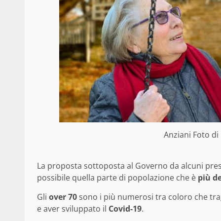
Anziani Foto di
La proposta sottoposta al Governo da alcuni pres
possibile quella parte di popolazione che è
più d
Gli
over 70
sono i più numerosi tra coloro che t
e aver sviluppato il
Covid-19
.