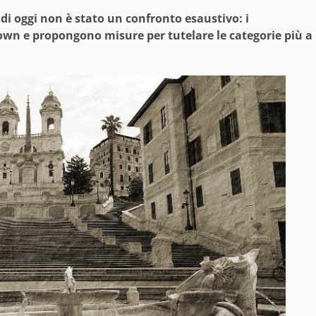
di oggi non è stato un confronto esaustivo: i
down e propongono misure per tutelare le categorie più a