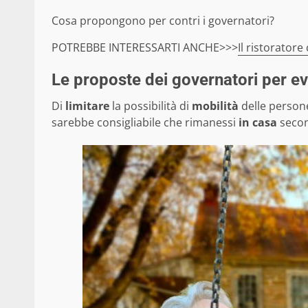
Cosa propongono per contri i governatori?
POTREBBE INTERESSARTI ANCHE>>>
Il ristoratore
Le proposte dei governatori per ev
Di
limitare
la possibilità di
mobilità
delle perso
sarebbe consigliabile che rimanessi
in casa
secon