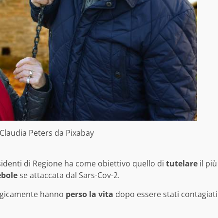
Claudia Peters
da
Pixabay
identi di Regione ha come obiettivo quello di
tutelare
il più
ebole
se attaccata dal Sars-Cov-2.
ragicamente hanno
perso la vita
dopo essere stati contagiati