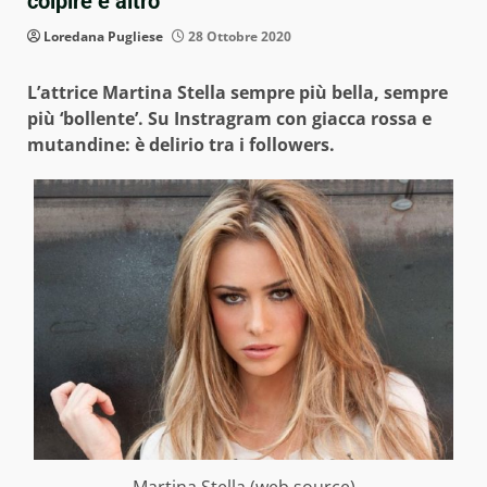
colpire è altro
Loredana Pugliese
28 Ottobre 2020
L’attrice Martina Stella sempre più bella, sempre
più ‘bollente’. Su Instragram con giacca rossa e
mutandine: è delirio tra i followers.
Martina Stella (web source)