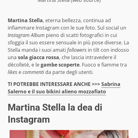
Martina Stella
, eterna bellezza, continua ad
infiammare Instagram con le sue foto. Sul social un
Instagram Album
pieno di scatti fotografici in cui
sfoggia il suo essere sensuale in più pose diverse. La
Stella manda i suoi amati
followers
in tilt con indosso
una
sola giacca rossa
, che lascia intravedere il
décolleté, e le
gambe scoperte
. Fuoco e fiamme tra
likes
e
commenti
da parte degli utenti.
TI POTREBBE INTERESSARE ANCHE >>>
Sabrina
Salerno e il suo bikini alieno mozzafiato
Martina Stella la dea di
Instagram