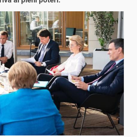
iva ai pieni poteri: