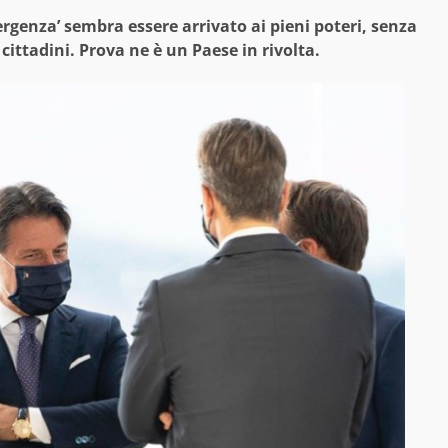
rgenza’ sembra essere arrivato ai pieni poteri, senza
cittadini. Prova ne è un Paese in rivolta.