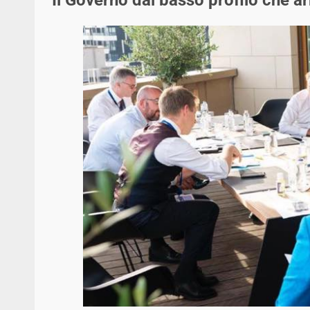
Il Governo dal basso profilo che arr