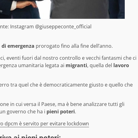
nte: Instagram @giuseppeconte_official
o di emergenza
prorogato fino alla fine dell’anno.
ci, eventi fuori dal nostro controllo e vecchi fantasmi che ci
mergenza umanitaria legata ai
migranti
, quella del
lavoro
ferro tra quel che è democraticamente giusto e quello che
ne in cui versa il Paese, ma è bene analizzare tutti gli
un governo che ha i
pieni poteri
.
vo dpcm è servito per evitare lockdown