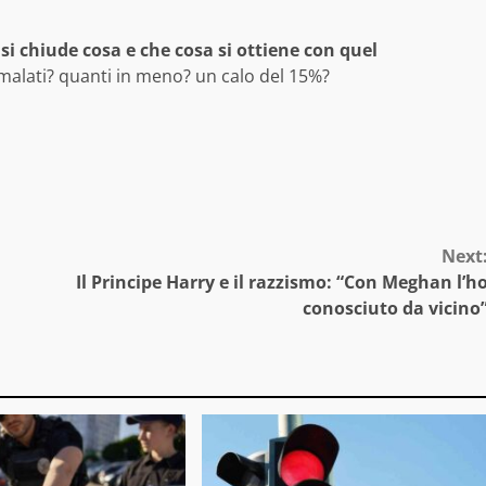
 si chiude cosa
e che cosa si ottiene con quel
 malati? quanti in meno? un calo del 15%?
Next
Il Principe Harry e il razzismo: “Con Meghan l’h
conosciuto da vicino