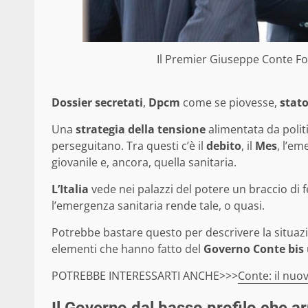
Il Premier Giuseppe Conte Fo
Dossier secretati
,
Dpcm
come se piovesse,
stat
Una
strategia della tensione
alimentata da politi
perseguitano. Tra questi c’è il
debito
, il
Mes
, l’e
giovanile e, ancora, quella sanitaria.
L’Italia
vede nei palazzi del potere un braccio di 
l’emergenza sanitaria rende tale, o quasi.
Potrebbe bastare questo per descrivere la situazio
elementi che hanno fatto del
Governo Conte bis
POTREBBE INTERESSARTI ANCHE>>>
Conte: il nuo