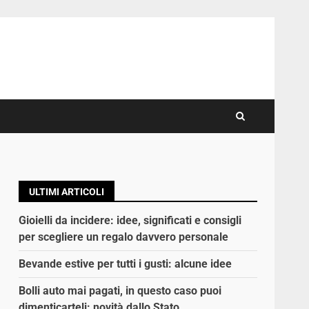
ULTIMI ARTICOLI
Gioielli da incidere: idee, significati e consigli
per scegliere un regalo davvero personale
Bevande estive per tutti i gusti: alcune idee
Bolli auto mai pagati, in questo caso puoi
dimenticarteli: novità dallo Stato