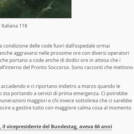
 Italiana 118
a condizione delle code fuori dall’ospedale ormai
anche aggravarsi nelle prossime ore con diversi operatori
 che portano a code anche di dodici ore in attesa che i
all’interno del Pronto Soccorso. Sono racconti che mettono
 accadendo e ci riportano indietro a marzo quando le
oro sta portando a servizi di prima emergenza. Ci potrebbe
unerazioni maggiori e chi invece sottolinea che ci sarebbe
uscire a gestire tutto con maggiore calma cosa al momento
l vicepresidente del Bundestag, aveva 66 anni