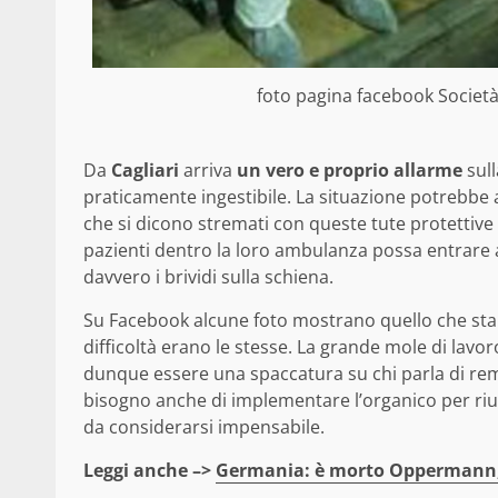
foto pagina facebook Società
Da
Cagliari
arriva
un vero e proprio allarme
sull
praticamente ingestibile. La situazione potrebbe 
che si dicono stremati con queste tute protettive
pazienti dentro la loro ambulanza possa entrare 
davvero i brividi sulla schiena.
Su Facebook alcune foto mostrano quello che sta
difficoltà erano le stesse. La grande mole di lav
dunque essere una spaccatura su chi parla di rem
bisogno anche di implementare l’organico per ri
da considerarsi impensabile.
Leggi anche –>
Germania: è morto Oppermann, i