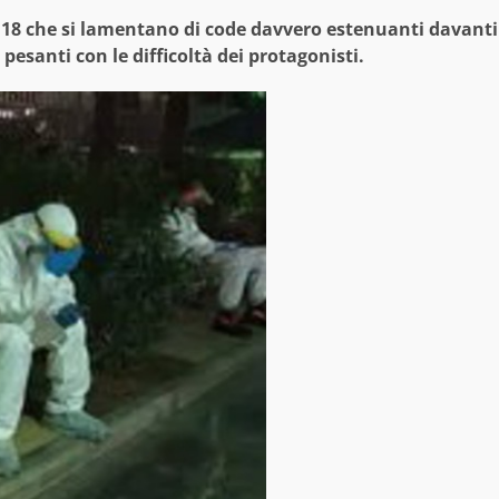
l 118 che si lamentano di code davvero estenuanti davanti
pesanti con le difficoltà dei protagonisti.