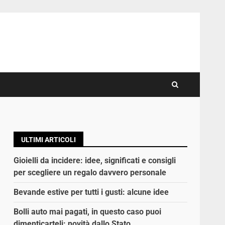
ULTIMI ARTICOLI
Gioielli da incidere: idee, significati e consigli
per scegliere un regalo davvero personale
Bevande estive per tutti i gusti: alcune idee
Bolli auto mai pagati, in questo caso puoi
dimenticarteli: novità dallo Stato