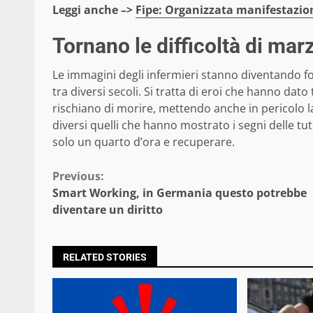
Leggi anche –>
Fipe: Organizzata manifestazion
Tornano le difficoltà di mar
Le immagini degli infermieri stanno diventando foto
tra diversi secoli. Si tratta di eroi che hanno dato
rischiano di morire, mettendo anche in pericolo la
diversi quelli che hanno mostrato i segni delle t
solo un quarto d’ora e recuperare.
Continue
Previous:
Smart Working, in Germania questo potrebbe
Reading
diventare un diritto
RELATED STORIES