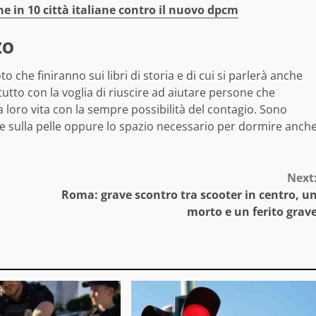
e in 10 città italiane contro il nuovo dpcm
zo
 che finiranno sui libri di storia e di cui si parlerà anche
 tutto con la voglia di riuscire ad aiutare persone che
 loro vita con la sempre possibilità del contagio. Sono
ute sulla pelle oppure lo spazio necessario per dormire anch
Next
Roma: grave scontro tra scooter in centro, u
morto e un ferito grav