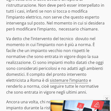
ristrutturazione. Non deve però esser interpellato in
tutti i casi, infanti se non si tocca o modifica
l’impianto elettrico, non serve che questo esperto
intervenga sul posto. Nel momento in cui si desidera
però modificare l’impianto, necessario chiamare.
Va detto che l’intervento del tecnico dovuto nel
momento in cui l’impianto non è più a norma. È
facile che un impianto vecchio non rispetti le
normative che sono entrata in vigore dopo la sua
realizzazione. Ci sono impianti molto datati che oggi
sono considerati pericolosi e no adatti agli ambienti
domestici. Il compito del pronto intervento
elettricista a Roma è di
sistemare l’impianto
e
renderlo a norma, cioè seguire tutte le normative
che sono entrata in vigore negli ultimi anni.
Ancora una volta, chi non mette a norma un vecchio
impianto durante la ristrutturazione di casa