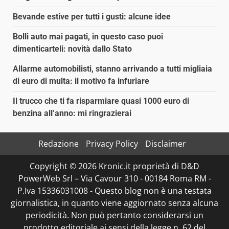
Bevande estive per tutti i gusti: alcune idee
Bolli auto mai pagati, in questo caso puoi
dimenticarteli: novità dallo Stato
Allarme automobilisti, stanno arrivando a tutti migliaia
di euro di multa: il motivo fa infuriare
Il trucco che ti fa risparmiare quasi 1000 euro di
benzina all’anno: mi ringrazierai
Redazione
Privacy Policy
Disclaimer
Copyright © 2026 Kronic.it proprietà di D&D
PowerWeb Srl – Via Cavour 310 - 00184 Roma RM -
P.Iva 15336031008 - Questo blog non è una testata
giornalistica, in quanto viene aggiornato senza alcuna
periodicità. Non può pertanto considerarsi un
prodotto editoriale ai sensi della legge n. 62 del