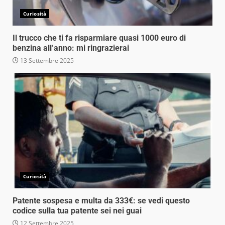
Curiosità
Il trucco che ti fa risparmiare quasi 1000 euro di
benzina all’anno: mi ringrazierai
13 Settembre 2025
Curiosità
Patente sospesa e multa da 333€: se vedi questo
codice sulla tua patente sei nei guai
12 Settembre 2025