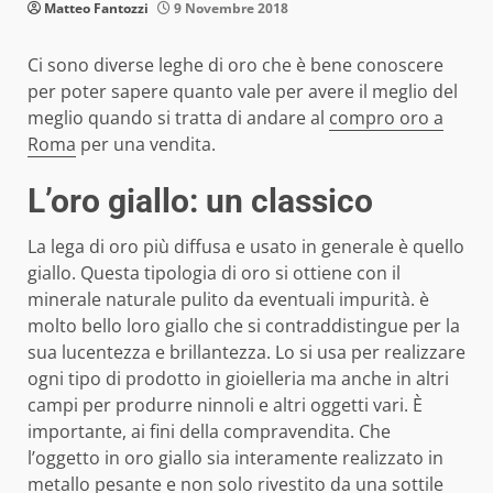
Matteo Fantozzi
9 Novembre 2018
Ci sono diverse leghe di oro che è bene conoscere
per poter sapere quanto vale per avere il meglio del
meglio quando si tratta di andare al
compro oro a
Roma
per una vendita.
L’oro giallo: un classico
La lega di oro più diffusa e usato in generale è quello
giallo. Questa tipologia di oro si ottiene con il
minerale naturale pulito da eventuali impurità. è
molto bello loro giallo che si contraddistingue per la
sua lucentezza e brillantezza. Lo si usa per realizzare
ogni tipo di prodotto in gioielleria ma anche in altri
campi per produrre ninnoli e altri oggetti vari. È
importante, ai fini della compravendita. Che
l’oggetto in oro giallo sia interamente realizzato in
metallo pesante e non solo rivestito da una sottile