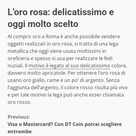
L’oro rosa: delicatissimo e
oggi molto scelto
Al compro oro a Roma è anche possibile vendere
oggetti realizzati in oro rosa, si tratta di una lega
metallica che oggi viene usata moltissimi in
oreficeria e spesso si usa per realizzare le fedi
nuziali. Il
motivo è legato al suo delicatissimo
colore,
davvero molto apricatole. Per ottenere l’oro rosa di
usano oro giallo, rame e un po’ di argento. Senza
l’aggiunta dell’argento, il colore rosso risulta più vivo
e per tale motivo la lega può anche esser chiamata
oro rosso.
Continue
Previous:
Visa o Mastercard? Con DT Coin potrai scegliere
Reading
entrambe