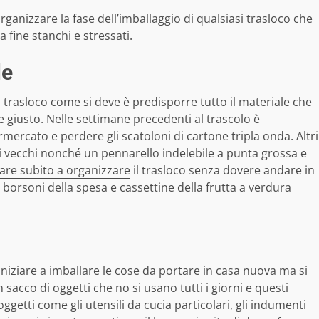
rganizzare la fase dell’imballaggio di qualsiasi trasloco che
a fine stanchi e stressati.
le
 trasloco come si deve è predisporre tutto il materiale che
e giusto. Nelle settimane precedenti al trascolo è
mercato e perdere gli scatoloni di cartone tripla onda. Altri
li vecchi nonché un pennarello indelebile a punta grossa e
iare subito a organizzare
il trasloco senza dovere andare in
 borsoni della spesa e cassettine della frutta a verdura
iziare a imballare le cose da portare in casa nuova ma si
sacco di oggetti che no si usano tutti i giorni e questi
ggetti come gli utensili da cucia particolari, gli indumenti