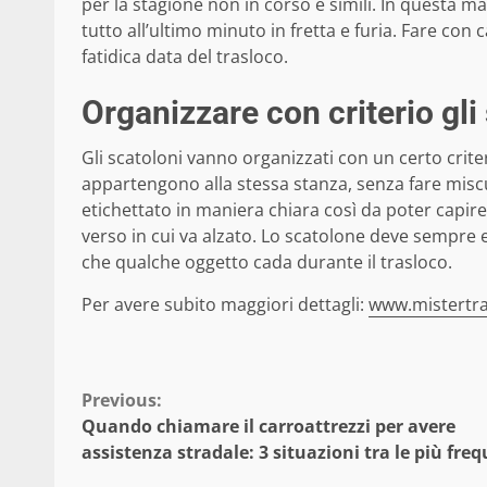
per la stagione non in corso e simili. In questa man
tutto all’ultimo minuto in fretta e furia. Fare con
fatidica data del trasloco.
Organizzare con criterio gli
Gli scatoloni vanno organizzati con un certo criter
appartengono alla stessa stanza, senza fare misc
etichettato in maniera chiara così da poter capire
verso in cui va alzato. Lo scatolone deve sempre e
che qualche oggetto cada durante il trasloco.
Per avere subito maggiori dettagli:
www.mistertras
Continue
Previous:
Quando chiamare il carroattrezzi per avere
Reading
assistenza stradale: 3 situazioni tra le più freq