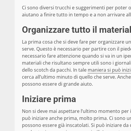
Ci sono diversi trucchi e suggerimenti per poter o
aiutano a finire tutto in tempo e a non arrivare all
Organizzare tutto il materia
La prima cosa che si deve fare per organizzare un
serve. Questo è necessario per partire con il pied
necessario fare attenzione quando si va in un iper
materiali che risultano sempre utili sono i giorna
dello scotch da pacchi. In tale
maniera si può iniz
cerca all’ultimo minuto di quello che serve. Anche
possono essere di grande aiuto.
Iniziare prima
Non si deve mai aspettare l’ultimo momento per in
può iniziare anche prima, molto prima. Ci sono un 
possono essere già inscatolati. Si può iniziare da o