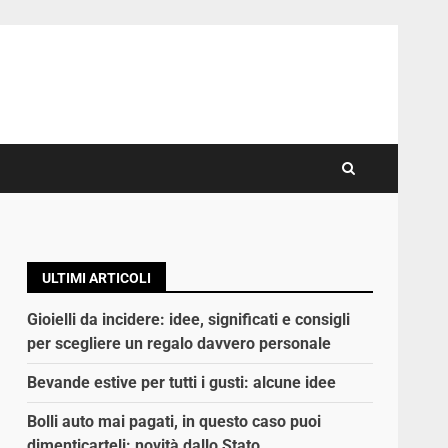
ULTIMI ARTICOLI
Gioielli da incidere: idee, significati e consigli
per scegliere un regalo davvero personale
Bevande estive per tutti i gusti: alcune idee
Bolli auto mai pagati, in questo caso puoi
dimenticarteli: novità dallo Stato