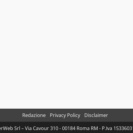
Redazione
Privacy Policy
Disclaimer
rWeb Srl – Via Cavour 310 - 00184 Roma RM - P.Iva 153360310