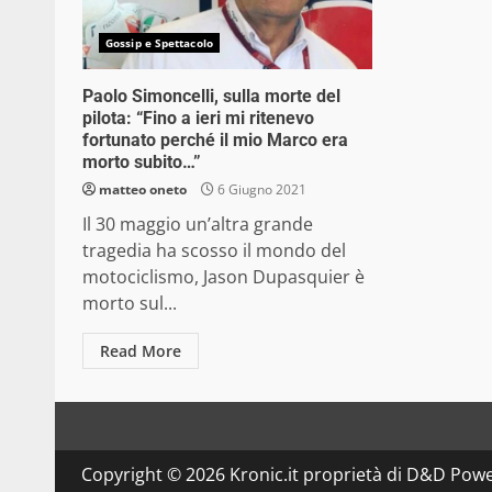
Gossip e Spettacolo
Paolo Simoncelli, sulla morte del
pilota: “Fino a ieri mi ritenevo
fortunato perché il mio Marco era
morto subito…”
matteo oneto
6 Giugno 2021
Il 30 maggio un’altra grande
tragedia ha scosso il mondo del
motociclismo, Jason Dupasquier è
morto sul...
Read More
Copyright © 2026 Kronic.it proprietà di D&D Powe