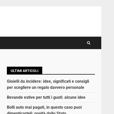
ULTIMI ARTICOLI
Gioielli da incidere: idee, significati e consigli
per scegliere un regalo davvero personale
Bevande estive per tutti i gusti: alcune idee
Bolli auto mai pagati, in questo caso puoi
dimenticarteli: novità dallo Stato