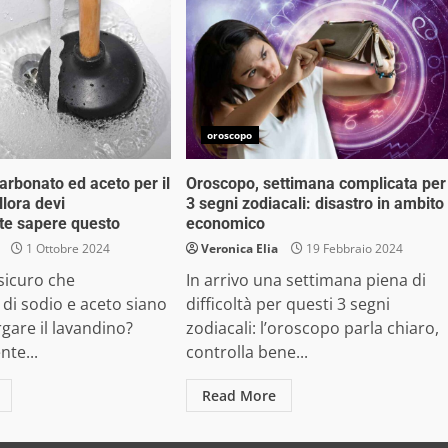
oroscopo
arbonato ed aceto per il
Oroscopo, settimana complicata per
llora devi
3 segni zodiacali: disastro in ambito
te sapere questo
economico
1 Ottobre 2024
Veronica Elia
19 Febbraio 2024
sicuro che
In arrivo una settimana piena di
di sodio e aceto siano
difficoltà per questi 3 segni
rgare il lavandino?
zodiacali: l’oroscopo parla chiaro,
nte...
controlla bene...
Read More