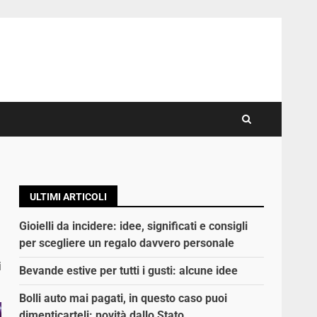
ULTIMI ARTICOLI
Gioielli da incidere: idee, significati e consigli
per scegliere un regalo davvero personale
i
Bevande estive per tutti i gusti: alcune idee
Bolli auto mai pagati, in questo caso puoi
dimenticarteli: novità dallo Stato