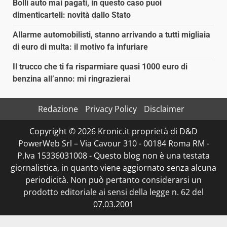
Bolli auto mai pagati, in questo caso puoi
dimenticarteli: novità dallo Stato
Allarme automobilisti, stanno arrivando a tutti migliaia
di euro di multa: il motivo fa infuriare
Il trucco che ti fa risparmiare quasi 1000 euro di
benzina all’anno: mi ringrazierai
Redazione
Privacy Policy
Disclaimer
Copyright © 2026 Kronic.it proprietà di D&D
PowerWeb Srl – Via Cavour 310 - 00184 Roma RM -
P.Iva 15336031008 - Questo blog non è una testata
giornalistica, in quanto viene aggiornato senza alcuna
periodicità. Non può pertanto considerarsi un
prodotto editoriale ai sensi della legge n. 62 del
07.03.2001