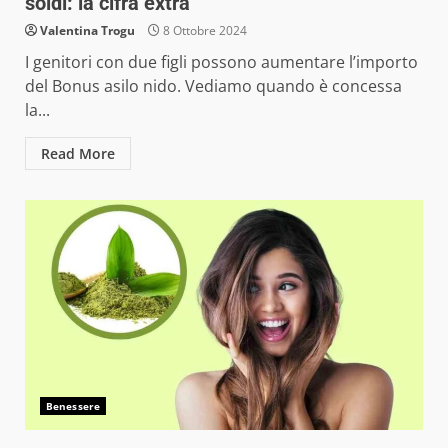
soldi: la cifra extra
Valentina Trogu
8 Ottobre 2024
I genitori con due figli possono aumentare l’importo
del Bonus asilo nido. Vediamo quando è concessa
la...
Read More
Benessere