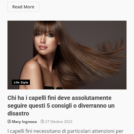
Read More
Life Style
Chi ha i capelli fini deve assolutamente
seguire questi 5 consigli o diverranno un
disastro
Mary Ingrosso
27 Ottobre 2023
I capelli fini necessitano di particolari attenzioni per