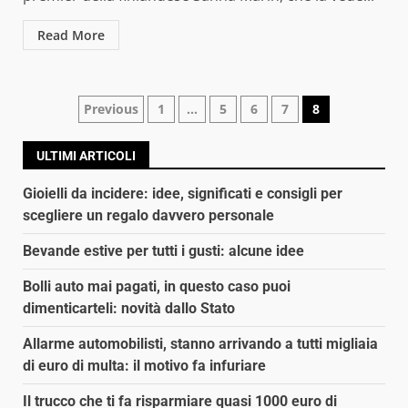
Read More
Navigazione
Previous
1
…
5
6
7
8
articoli
ULTIMI ARTICOLI
Gioielli da incidere: idee, significati e consigli per
scegliere un regalo davvero personale
Bevande estive per tutti i gusti: alcune idee
Bolli auto mai pagati, in questo caso puoi
dimenticarteli: novità dallo Stato
Allarme automobilisti, stanno arrivando a tutti migliaia
di euro di multa: il motivo fa infuriare
Il trucco che ti fa risparmiare quasi 1000 euro di