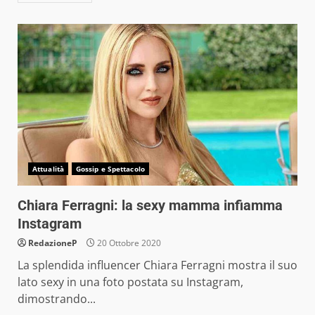
Attualità
Gossip e Spettacolo
Chiara Ferragni: la sexy mamma infiamma
Instagram
RedazioneP
20 Ottobre 2020
La splendida influencer Chiara Ferragni mostra il suo
lato sexy in una foto postata su Instagram,
dimostrando...