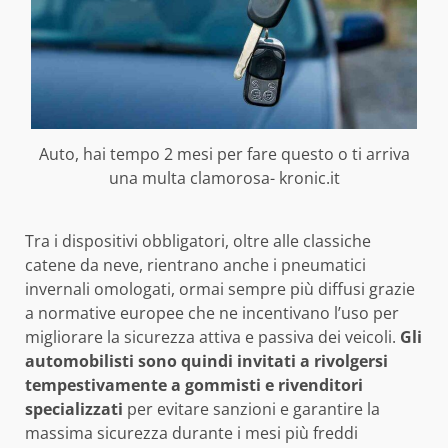
Auto, hai tempo 2 mesi per fare questo o ti arriva
una multa clamorosa- kronic.it
Tra i dispositivi obbligatori, oltre alle classiche
catene da neve, rientrano anche i pneumatici
invernali omologati, ormai sempre più diffusi grazie
a normative europee che ne incentivano l’uso per
migliorare la sicurezza attiva e passiva dei veicoli.
Gli
automobilisti sono quindi invitati a rivolgersi
tempestivamente a gommisti e rivenditori
specializzati
per evitare sanzioni e garantire la
massima sicurezza durante i mesi più freddi