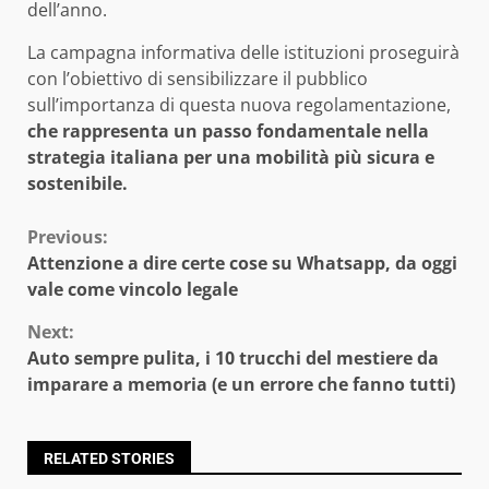
dell’anno.
La campagna informativa delle istituzioni proseguirà
con l’obiettivo di sensibilizzare il pubblico
sull’importanza di questa nuova regolamentazione,
che rappresenta un passo fondamentale nella
strategia italiana per una mobilità più sicura e
sostenibile.
Continue
Previous:
Attenzione a dire certe cose su Whatsapp, da oggi
Reading
vale come vincolo legale
Next:
Auto sempre pulita, i 10 trucchi del mestiere da
imparare a memoria (e un errore che fanno tutti)
RELATED STORIES