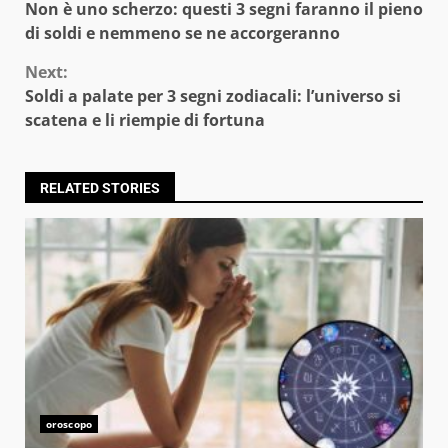
Non è uno scherzo: questi 3 segni faranno il pieno
Reading
di soldi e nemmeno se ne accorgeranno
Next:
Soldi a palate per 3 segni zodiacali: l’universo si
scatena e li riempie di fortuna
RELATED STORIES
oroscopo