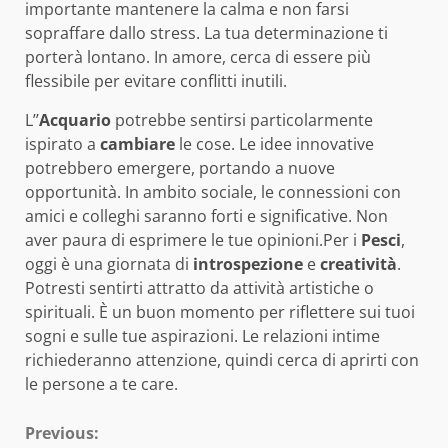
importante mantenere la calma e non farsi
sopraffare dallo stress. La tua determinazione ti
porterà lontano. In amore, cerca di essere più
flessibile per evitare conflitti inutili.
L’’
Acquario
potrebbe sentirsi particolarmente
ispirato a
cambiare
le cose. Le idee innovative
potrebbero emergere, portando a nuove
opportunità. In ambito sociale, le connessioni con
amici e colleghi saranno forti e significative. Non
aver paura di esprimere le tue opinioni.Per i
Pesci
,
oggi è una giornata di
introspezione
e
creatività
.
Potresti sentirti attratto da attività artistiche o
spirituali. È un buon momento per riflettere sui tuoi
sogni e sulle tue aspirazioni. Le relazioni intime
richiederanno attenzione, quindi cerca di aprirti con
le persone a te care.
Continue
Previous: