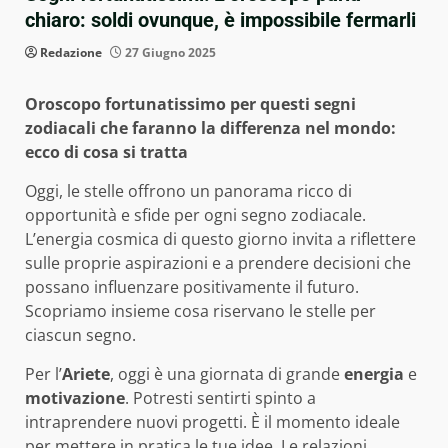
chiaro: soldi ovunque, è impossibile fermarli
Redazione
27 Giugno 2025
Oroscopo fortunatissimo per questi segni
zodiacali che faranno la differenza nel mondo:
ecco di cosa si tratta
Oggi, le stelle offrono un panorama ricco di
opportunità e sfide per ogni segno zodiacale.
L’energia cosmica di questo giorno invita a riflettere
sulle proprie aspirazioni e a prendere decisioni che
possano influenzare positivamente il futuro.
Scopriamo insieme cosa riservano le stelle per
ciascun segno.
Per l’
Ariete
, oggi è una giornata di grande
energia
e
motivazione
. Potresti sentirti spinto a
intraprendere nuovi progetti. È il momento ideale
per mettere in pratica le tue idee. Le relazioni