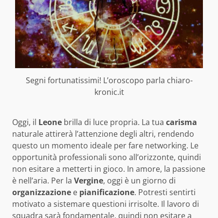
Segni fortunatissimi! L’oroscopo parla chiaro-
kronic.it
Oggi, il
Leone
brilla di luce propria. La tua
carisma
naturale attirerà l’attenzione degli altri, rendendo
questo un momento ideale per fare networking. Le
opportunità professionali sono all’orizzonte, quindi
non esitare a metterti in gioco. In amore, la passione
è nell’aria. Per la
Vergine
, oggi è un giorno di
organizzazione
e
pianificazione
. Potresti sentirti
motivato a sistemare questioni irrisolte. Il lavoro di
squadra sarà fondamentale, quindi non esitare a