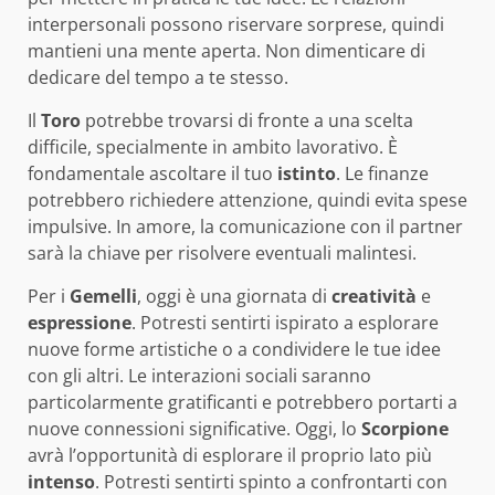
interpersonali possono riservare sorprese, quindi
mantieni una mente aperta. Non dimenticare di
dedicare del tempo a te stesso.
Il
Toro
potrebbe trovarsi di fronte a una scelta
difficile, specialmente in ambito lavorativo. È
fondamentale ascoltare il tuo
istinto
. Le finanze
potrebbero richiedere attenzione, quindi evita spese
impulsive. In amore, la comunicazione con il partner
sarà la chiave per risolvere eventuali malintesi.
Per i
Gemelli
, oggi è una giornata di
creatività
e
espressione
. Potresti sentirti ispirato a esplorare
nuove forme artistiche o a condividere le tue idee
con gli altri. Le interazioni sociali saranno
particolarmente gratificanti e potrebbero portarti a
nuove connessioni significative. Oggi, lo
Scorpione
avrà l’opportunità di esplorare il proprio lato più
intenso
. Potresti sentirti spinto a confrontarti con