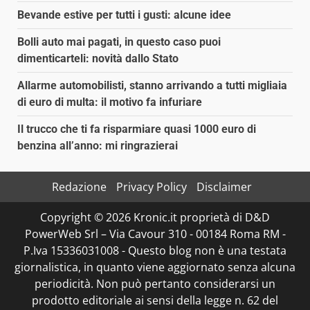
Bevande estive per tutti i gusti: alcune idee
Bolli auto mai pagati, in questo caso puoi
dimenticarteli: novità dallo Stato
Allarme automobilisti, stanno arrivando a tutti migliaia
di euro di multa: il motivo fa infuriare
Il trucco che ti fa risparmiare quasi 1000 euro di
benzina all’anno: mi ringrazierai
Redazione
Privacy Policy
Disclaimer
Copyright © 2026 Kronic.it proprietà di D&D
PowerWeb Srl – Via Cavour 310 - 00184 Roma RM -
P.Iva 15336031008 - Questo blog non è una testata
giornalistica, in quanto viene aggiornato senza alcuna
periodicità. Non può pertanto considerarsi un
prodotto editoriale ai sensi della legge n. 62 del