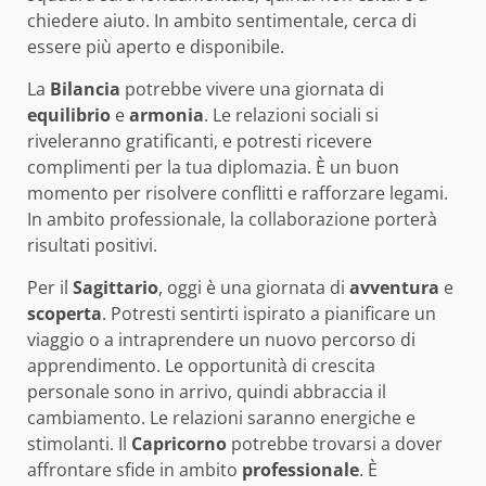
chiedere aiuto. In ambito sentimentale, cerca di
essere più aperto e disponibile.
La
Bilancia
potrebbe vivere una giornata di
equilibrio
e
armonia
. Le relazioni sociali si
riveleranno gratificanti, e potresti ricevere
complimenti per la tua diplomazia. È un buon
momento per risolvere conflitti e rafforzare legami.
In ambito professionale, la collaborazione porterà
risultati positivi.
Per il
Sagittario
, oggi è una giornata di
avventura
e
scoperta
. Potresti sentirti ispirato a pianificare un
viaggio o a intraprendere un nuovo percorso di
apprendimento. Le opportunità di crescita
personale sono in arrivo, quindi abbraccia il
cambiamento. Le relazioni saranno energiche e
stimolanti. Il
Capricorno
potrebbe trovarsi a dover
affrontare sfide in ambito
professionale
. È