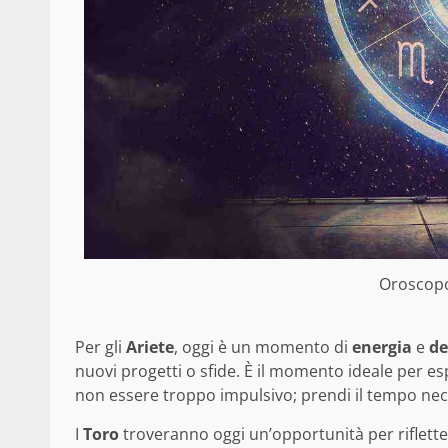
Oroscopo 
Per gli
Ariete
, oggi è un momento di
energia
e
de
nuovi progetti o sfide. È il momento ideale per es
non essere troppo impulsivo; prendi il tempo nece
I
Toro
troveranno oggi un’opportunità per riflette