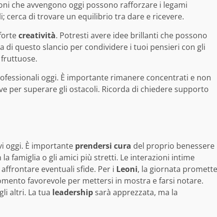
ioni che avvengono oggi possono rafforzare i legami
; cerca di trovare un equilibrio tra dare e ricevere.
 forte
creatività
. Potresti avere idee brillanti che possono
 di questo slancio per condividere i tuoi pensieri con gli
 fruttuose.
ofessionali oggi. È importante rimanere concentrati e non
ave per superare gli ostacoli. Ricorda di chiedere supporto
i oggi. È importante
prendersi cura
del proprio benessere
a famiglia o gli amici più stretti. Le interazioni intime
 affrontare eventuali sfide. Per i
Leoni
, la giornata promett
omento favorevole per mettersi in mostra e farsi notare.
li altri. La tua
leadership
sarà apprezzata, ma la